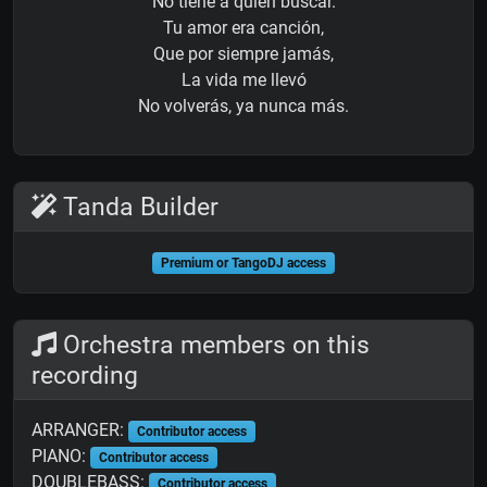
No tiene a quién buscar.
Tu amor era canción,
Que por siempre jamás,
La vida me llevó
No volverás, ya nunca más.
Tanda Builder
Premium or TangoDJ access
Orchestra members on this
recording
ARRANGER:
Contributor access
PIANO:
Contributor access
DOUBLEBASS:
Contributor access