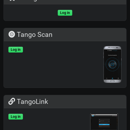
Log in
Tango Scan
Log in
TangoLink
Log in