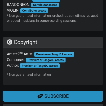
BANDONEON:
Contributor access
VIOLIN:
Contributor access
* Non guaranteed information; orchestras sometimes replaced
or added musicians in some recording sessions.
Copyright
nd
Artist/2
Artist:
Premium or TangoDJ access
Composer:
Premium or TangoDJ access
Author:
Premium or TangoDJ access
* Non guaranteed information
SUBSCRIBE