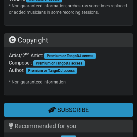
* Non guaranteed information; orchestras sometimes replaced
or added musicians in some recording sessions.
Copyright
nd
Artist/2
Artist:
Premium or TangoDJ access
Composer:
Premium or TangoDJ access
Author:
Premium or TangoDJ access
* Non guaranteed information
SUBSCRIBE
Recommended for you