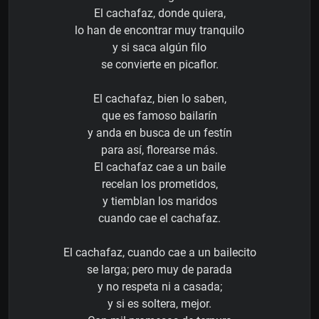
El cachafaz, donde quiera,
lo han de encontrar muy tranquilo
y si saca algún filo
se convierte en picaflor.
El cachafaz, bien lo saben,
que es famoso bailarín
y anda en busca de un festín
para así, florearse más.
El cachafaz cae a un baile
recelan los prometidos,
y tiemblan los maridos
cuando cae el cachafaz.
El cachafaz, cuando cae a un bailecito
se larga; pero muy de parada
y no respeta ni a casada;
y si es soltera, mejor.