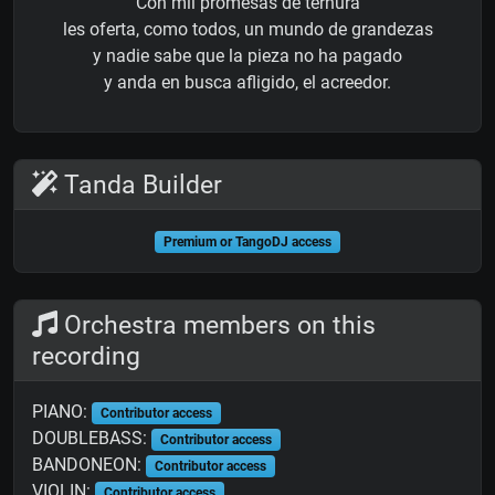
Con mil promesas de ternura
les oferta, como todos, un mundo de grandezas
y nadie sabe que la pieza no ha pagado
y anda en busca afligido, el acreedor.
Tanda Builder
Premium or TangoDJ access
Orchestra members on this
recording
PIANO:
Contributor access
DOUBLEBASS:
Contributor access
BANDONEON:
Contributor access
VIOLIN:
Contributor access