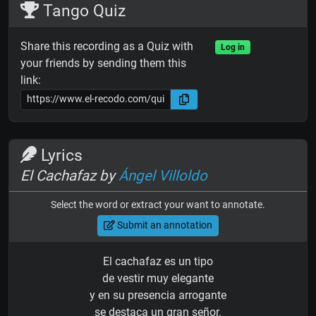
Tango Quiz
Share this recording as a Quiz with
Log in
your friends by sending them this
link:
Lyrics
El Cachafaz by
Ángel Villoldo
Select the word or extract your want to annotate.
Submit an annotation
El cachafaz es un tipo
de vestir muy elegante
y en su presencia arrogante
se destaca un gran señor.