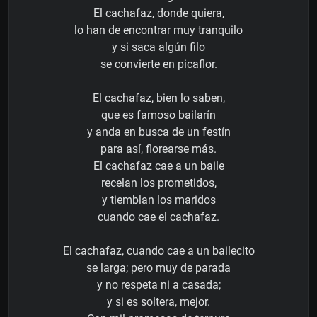
El cachafaz, donde quiera,
lo han de encontrar muy tranquilo
y si saca algún filo
se convierte en picaflor.
El cachafaz, bien lo saben,
que es famoso bailarín
y anda en busca de un festín
para así, florearse más.
El cachafaz cae a un baile
recelan los prometidos,
y tiemblan los maridos
cuando cae el cachafaz.
El cachafaz, cuando cae a un bailecito
se larga; pero muy de parada
y no respeta ni a casada;
y si es soltera, mejor.