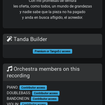
Con mil promesas de ternura
les oferta, como todos, un mundo de grandezas
y nadie sabe que la pieza no ha pagado
y anda en busca afligido, el acreedor.
Tanda Builder
Premium or TangoDJ access
Orchestra members on this
recording
PIANO:
Contributor access
DOUBLEBASS:
Contributor access
BANDONEON:
Contributor access
VIOLIN:
Contributor access