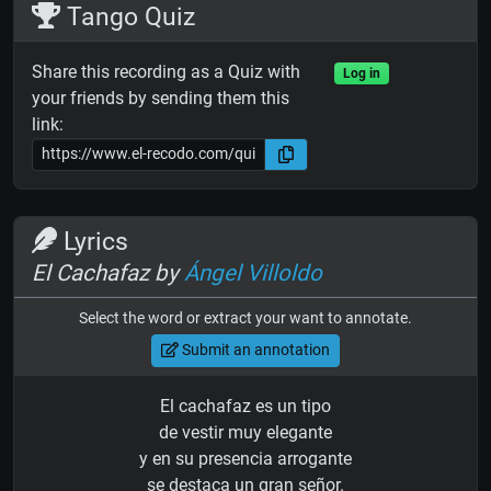
Tango Quiz
Share this recording as a Quiz with
Log in
your friends by sending them this
link:
Lyrics
El Cachafaz by
Ángel Villoldo
Select the word or extract your want to annotate.
Submit an annotation
El cachafaz es un tipo
de vestir muy elegante
y en su presencia arrogante
se destaca un gran señor.