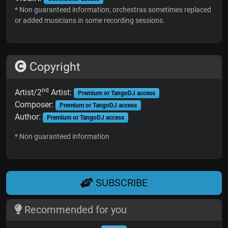
* Non guaranteed information; orchestras sometimes replaced
or added musicians in some recording sessions.
Copyright
nd
Artist/2
Artist:
Premium or TangoDJ access
Composer:
Premium or TangoDJ access
Author:
Premium or TangoDJ access
* Non guaranteed information
SUBSCRIBE
Recommended for you