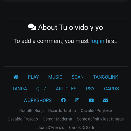
About Tu olvido y yo
To add a comment, you must
log in
first.
PLAY
MUSIC
SCAN
TANGOLINK
TANDA
QUIZ
ARTICLES
PSY
CARDS
WORKSHOPS
Rodolfo Biagi
Ricardo Tanturi
Osvaldo Pugliese
Osvaldo Fresedo
Osmar Maderna
Some definitly lost tangos
Juan D'Arienzo
Carlos Di Sarli