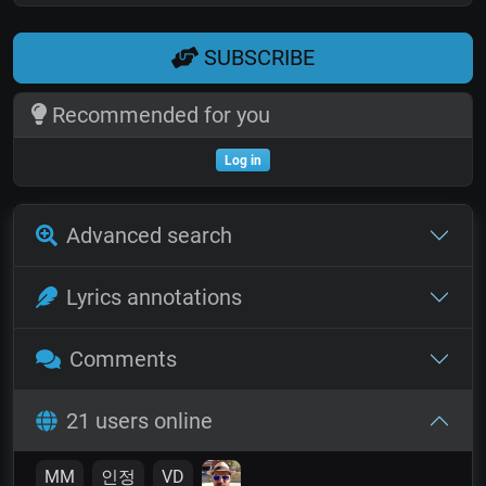
SUBSCRIBE
Recommended for you
Log in
Advanced search
Lyrics annotations
Comments
21 users online
MM
인정
VD