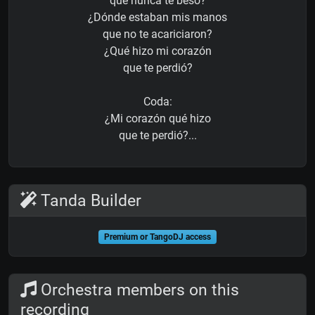
que nunca te besó?
¿Dónde estaban mis manos
que no te acariciaron?
¿Qué hizo mi corazón
que te perdió?
Coda:
¿Mi corazón qué hizo
que te perdió?...
Tanda Builder
Premium or TangoDJ access
Orchestra members on this
recording