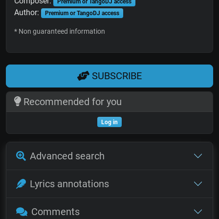
Composer:
Premium or TangoDJ access
Author:
Premium or TangoDJ access
* Non guaranteed information
SUBSCRIBE
Recommended for you
Log in
Advanced search
Lyrics annotations
Comments