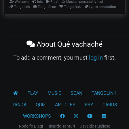
Welcome
Info
Play!
Musical personality test
TangoLink
Tango Scan
Tango Quiz
Lyrics annotation
About Qué vachaché
To add a comment, you must
log in
first.
PLAY
MUSIC
SCAN
TANGOLINK
TANDA
QUIZ
ARTICLES
PSY
CARDS
WORKSHOPS
Rodolfo Biagi
Ricardo Tanturi
Osvaldo Pugliese