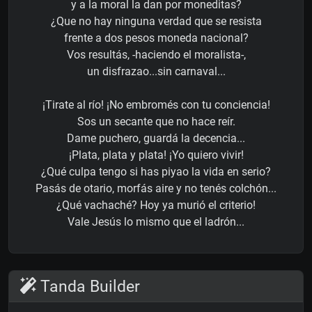
y a la moral la dan por moneditas?
¿Que no hay ninguna verdad que se resista
frente a dos pesos moneda nacional?
Vos resultás, -haciendo el moralista-,
un disfrazao...sin carnaval...
¡Tirate al río! ¡No embromés con tu conciencia!
Sos un secante que no hace reír.
Dame puchero, guardá la decencia...
¡Plata, plata y plata! ¡Yo quiero vivir!
¿Qué culpa tengo si has piyao la vida en serio?
Pasás de otario, morfás aire y no tenés colchón...
¿Qué vachaché? Hoy ya murió el criterio!
Vale Jesús lo mismo que el ladrón...
Tanda Builder