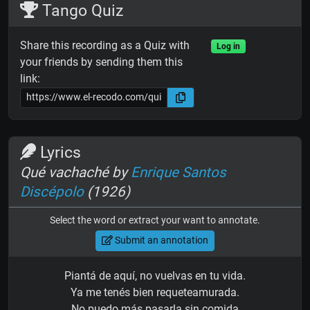
Tango Quiz
Share this recording as a Quiz with
Log in
your friends by sending them this
link:
Lyrics
Qué vachaché by
Enrique Santos
Discépolo
(1926)
Select the word or extract your want to annotate.
Submit an annotation
Piantá de aquí, no vuelvas en tu vida.
Ya me tenés bien requeteamurada.
No puedo más pasarla sin comida