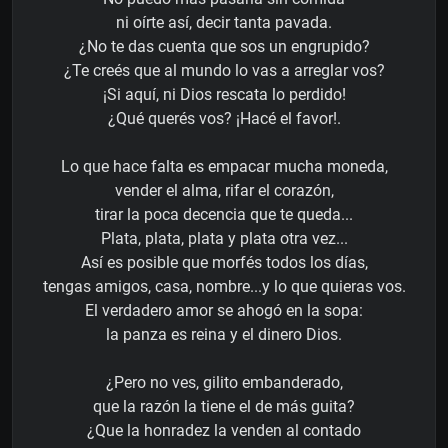
ni oírte así, decir tanta pavada.
¿No te das cuenta que sos un engrupido?
¿Te creés que al mundo lo vas a arreglar vos?
¡Si aquí, ni Dios rescata lo perdido!
¿Qué querés vos? ¡Hacé el favor!.
Lo que hace falta es empacar mucha moneda,
vender el alma, rifar el corazón,
tirar la poca decencia que te queda...
Plata, plata, plata y plata otra vez...
Así es posible que morfés todos los días,
tengas amigos, casa, nombre...y lo que quieras vos.
El verdadero amor se ahogó en la sopa:
la panza es reina y el dinero Dios.
¿Pero no ves, gilito embanderado,
que la razón la tiene el de más guita?
¿Que la honradez la venden al contado