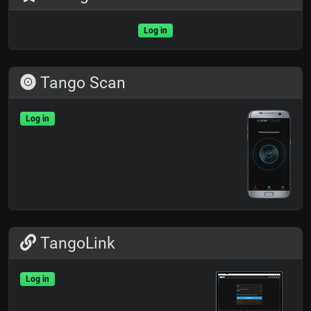
Log in
Tango Scan
Log in
TangoLink
Log in