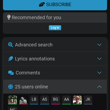
SUBSCRIBE
Recommended for you
Log in
Advanced search
Lyrics annotations
Comments
25 users online
LB
AS
BG
AA
JK