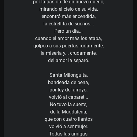
por la pasión de un nuevo dueño,
mirando el cielo de su vida,
encontró más encendida,
la estrellita de sueños...
Pero un día...
cuando el amor más los ataba,
golpeó a sus puertas rudamente,
la miseria y... crudamente,
del amor la separó.
Santa Milonguita,
bandeada de pena,
por ley del arroyo,
volvió al cabaret...
No tuvo la suerte,
de la Magdalena,
que con cuatro llantos
volvió a ser mujer.
Todas las amigas,