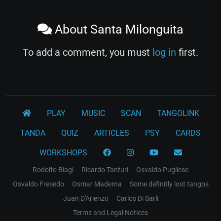
About Santa Milonguita
To add a comment, you must
log in
first.
PLAY
MUSIC
SCAN
TANGOLINK
TANDA
QUIZ
ARTICLES
PSY
CARDS
WORKSHOPS
Rodolfo Biagi
Ricardo Tanturi
Osvaldo Pugliese
Osvaldo Fresedo
Osmar Maderna
Some definitly lost tangos
Juan D'Arienzo
Carlos Di Sarli
Terms and Legal Notices