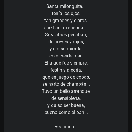
Santa milonguita...
tenía los ojos,
tan grandes y claros,
que hacían suspirar...
Sus labios pecaban,
de breves y rojos,
y era su mirada,
color verde mar.
Ella que fue siempre,
festín y alegría,
que en juego de copas,
se hartó de champán...
Tuvo un bello arranque,
de sensiblería,
y quiso ser buena,
buena como el pan...
Redimida...