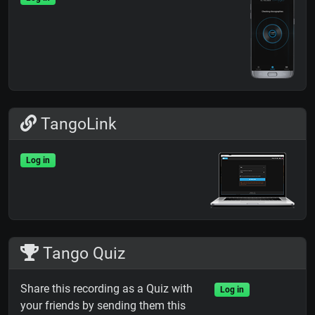
TangoLink
Log in
Tango Quiz
Share this recording as a Quiz with
Log in
your friends by sending them this