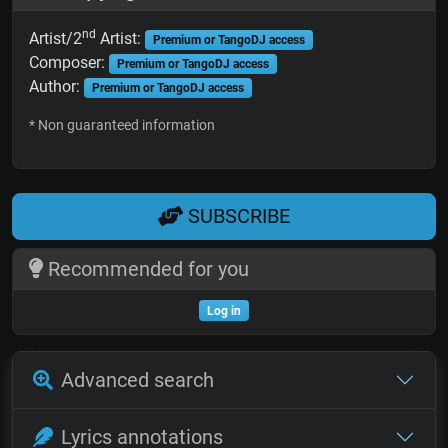
nd
Artist/2
Artist:
Premium or TangoDJ access
Composer:
Premium or TangoDJ access
Author:
Premium or TangoDJ access
* Non guaranteed information
SUBSCRIBE
Recommended for you
Log in
Advanced search
Lyrics annotations