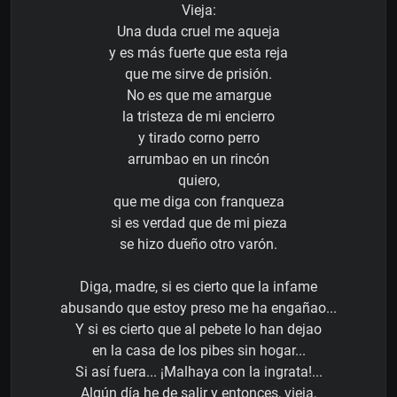
Vieja:
Una duda cruel me aqueja
y es más fuerte que esta reja
que me sirve de prisión.
No es que me amargue
la tristeza de mi encierro
y tirado corno perro
arrumbao en un rincón
quiero,
que me diga con franqueza
si es verdad que de mi pieza
se hizo dueño otro varón.
Diga, madre, si es cierto que la infame
abusando que estoy preso me ha engañao...
Y si es cierto que al pebete lo han dejao
en la casa de los pibes sin hogar...
Si así fuera... ¡Malhaya con la ingrata!...
Algún día he de salir y entonces, vieja,