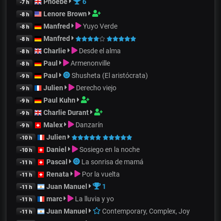
Phoebe
6
-7 h
Lenore Brown
-8 h
Manfred
Yuyo Verde
-8 h
Manfred
-8 h
Charlie
Desde el alma
-8 h
Paul
Armenonville
-8 h
Paul
Shusheta (El aristócrata)
-9 h
Julien
Derecho viejo
-9 h
Paul Kuhn
-9 h
Charlie Durant
-9 h
Malex
Danzarín
-9 h
Julien
-10 h
Daniel
Sosiego en la noche
-10 h
Pascal
La sonrisa de mamá
-11 h
Renata
Por la vuelta
-11 h
Juan Manuel
1
-11 h
marc
La lluvia y yo
-11 h
Juan Manuel
Contemporary, Complex, Joy
-11 h