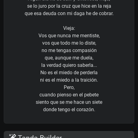
se lo juro por la cruz que hice en la reja
que esa deuda con mi daga he de cobrar.
Vieja:
Vos que nunca me mentiste,
vos que todo me lo diste,
no me tengas compasión
que, aunque me duela,
la verdad quiero saberla...
No es el miedo de perderla
ni es el miedo a la traición.
Pero,
cuando pienso en el pebete
siento que se me hace un siete
donde tengo el corazón.
Tanda Builder