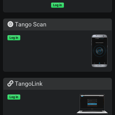
Log in
Tango Scan
Log in
TangoLink
Log in