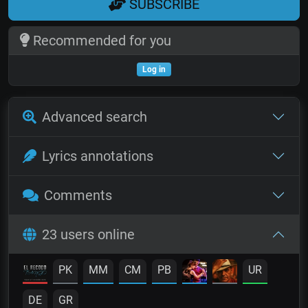
SUBSCRIBE
Recommended for you
Log in
Advanced search
Lyrics annotations
Comments
23 users online
PK
MM
CM
PB
UR
DE
GR