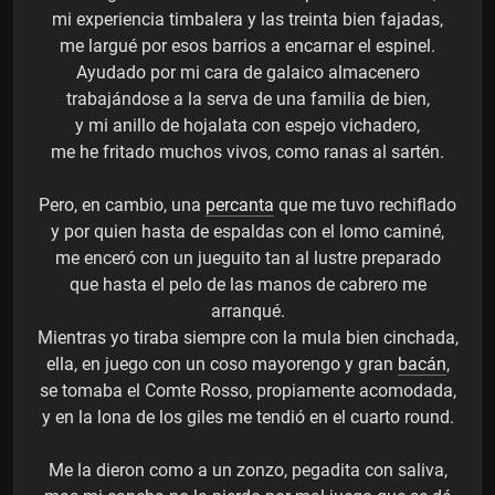
mi experiencia timbalera y las treinta bien fajadas,
me largué por esos barrios a encarnar el espinel.
Ayudado por mi cara de galaico almacenero
trabajándose a la serva de una familia de bien,
y mi anillo de hojalata con espejo vichadero,
me he fritado muchos vivos, como ranas al sartén.
Pero, en cambio, una
percanta
que me tuvo rechiflado
y por quien hasta de espaldas con el lomo caminé,
me enceró con un jueguito tan al lustre preparado
que hasta el pelo de las manos de cabrero me
arranqué.
Mientras yo tiraba siempre con la mula bien cinchada,
ella, en juego con un coso mayorengo y gran
bacán
,
se tomaba el Comte Rosso, propiamente acomodada,
y en la lona de los giles me tendió en el cuarto round.
Me la dieron como a un zonzo, pegadita con saliva,