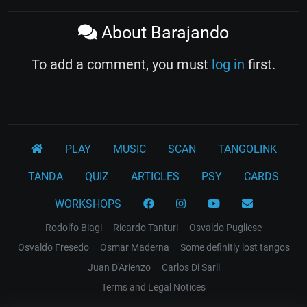
About Barajando
To add a comment, you must
log in
first.
PLAY
MUSIC
SCAN
TANGOLINK
TANDA
QUIZ
ARTICLES
PSY
CARDS
WORKSHOPS
Rodolfo Biagi
Ricardo Tanturi
Osvaldo Pugliese
Osvaldo Fresedo
Osmar Maderna
Some definitly lost tangos
Juan D'Arienzo
Carlos Di Sarli
Terms and Legal Notices