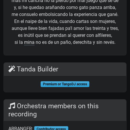
mas mi cancha no la pierdo por mal juego que se dé
y, si he quedao arañando como gato panza arriba,
me consuelo embolsicando la experiencia que gané.
En el naipe de la vida, cuando cartas son mujeres,
aunque lleve bien fajadas pa'l amor las treinta y tres,
es inútil que se prendan al querer con alfileres,
si la
mina
no es de un paño, derechita y sin revés.
Tanda Builder
Premium or TangoDJ access
Orchestra members on this
recording
ARRANGER:
Contributor access