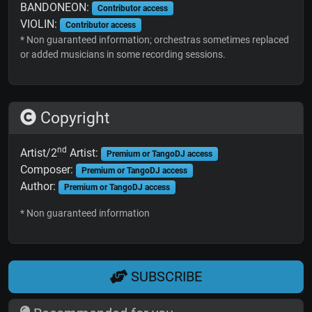
BANDONEON:
Contributor access
VIOLIN:
Contributor access
* Non guaranteed information; orchestras sometimes replaced
or added musicians in some recording sessions.
Copyright
nd
Artist/2
Artist:
Premium or TangoDJ access
Composer:
Premium or TangoDJ access
Author:
Premium or TangoDJ access
* Non guaranteed information
SUBSCRIBE