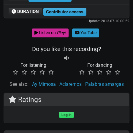
DURATION
Contributor access
Update: 2013-07-10 00:52
Listen on
Play!
YouTube
Do you like this recording?
For listening
For dancing
See also:
Ay Mimosa
Aclaremos
Palabras amargas
Ratings
Log in