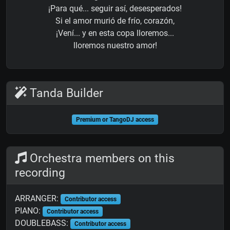
¡Para qué... seguir así, desesperados!
Si el amor murió de frío, corazón,
¡Vení... y en esta copa lloremos...
lloremos nuestro amor!
Tanda Builder
Premium or TangoDJ access
Orchestra members on this
recording
ARRANGER:
Contributor access
PIANO:
Contributor access
DOUBLEBASS:
Contributor access