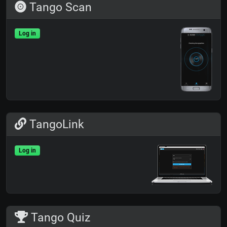
Tango Scan
Log in
TangoLink
Log in
Tango Quiz