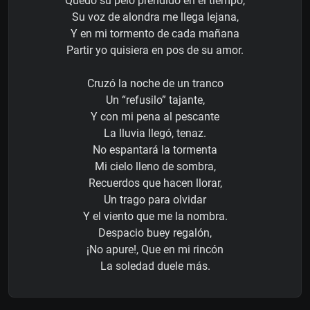
Quedó su pelo prendido en el tiempo,
Su voz de alondra me llega lejana,
Y en mi tormento de cada mañana
Partir yo quisiera en pos de su amor.
Cruzó la noche de un tranco
Un “refusilo” tajante,
Y con mi pena al pescante
La lluvia llegó, tenaz.
No espantará la tormenta
Mi cielo lleno de sombra,
Recuerdos que hacen llorar,
Un trago para olvidar
Y el viento que me la nombra.
Despacio buey regalón,
¡No apure!, Que en mi rincón
La soledad duele más.