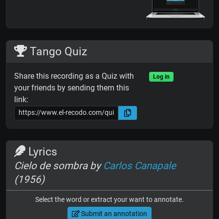
Tango Quiz
Share this recording as a Quiz with
Log in
your friends by sending them this
link:
Lyrics
Cielo de sombra by
Carlos Canapale
(1956)
Select the word or extract your want to annotate.
Submit an annotation