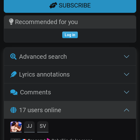
SUBSCRIBE
Recommended for you
Log in
Advanced search
Lyrics annotations
Comments
17 users online
JJ
SV