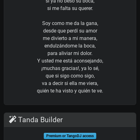
si ya no beso su boca,
si me falta su querer.
Soy como me da la gana,
desde que perdí su amor
me divierto a mi manera,
endulzándome la boca,
para aliviar mi dolor.
Y usted me está aconsejando,
¡muchas gracias!, ya lo sé,
que si sigo como sigo,
va a decir si ella me viera,
quién te ha visto y quién te ve.
Tanda Builder
Premium or TangoDJ access