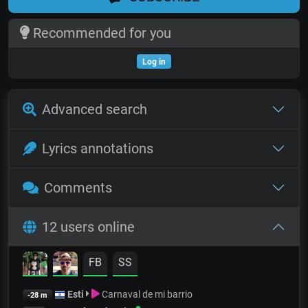
Recommended for you
Log in
Advanced search
Lyrics annotations
Comments
12 users online
FB
SS
Esti
Carnaval de mi barrio
-28 m