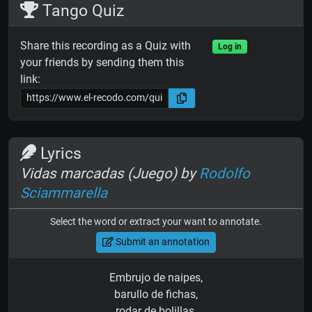
Tango Quiz
Share this recording as a Quiz with
Log in
your friends by sending them this
link:
Lyrics
Vidas marcadas (Juego) by
Rodolfo
Sciammarella
Select the word or extract your want to annotate.
Submit an annotation
Embrujo de naipes,
barullo de fichas,
rodar de bolillas,