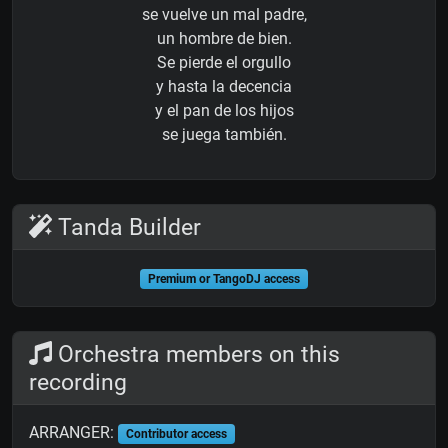
se vuelve un mal padre,
un hombre de bien.
Se pierde el orgullo
y hasta la decencia
y el pan de los hijos
se juega también.
Tanda Builder
Premium or TangoDJ access
Orchestra members on this
recording
ARRANGER:
Contributor access