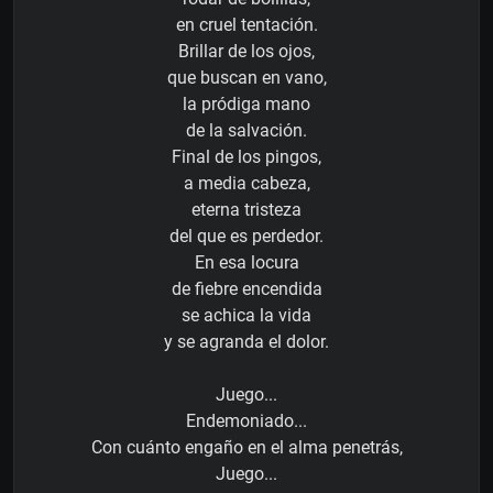
en cruel tentación.
Brillar de los ojos,
que buscan en vano,
la pródiga mano
de la salvación.
Final de los pingos,
a media cabeza,
eterna tristeza
del que es perdedor.
En esa locura
de fiebre encendida
se achica la vida
y se agranda el dolor.
Juego...
Endemoniado...
Con cuánto engaño en el alma penetrás,
Juego...