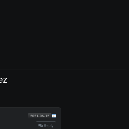
ez
2021-06-12
Reply