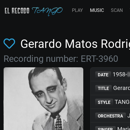
PLAY
MUSIC
SCAN
Gerardo Matos Rodri
Recording number: ERT-3960
1958-
DATE
Gerard
TITLE
TANG
STYLE
J
ORCHESTRA
Mari
SINGER