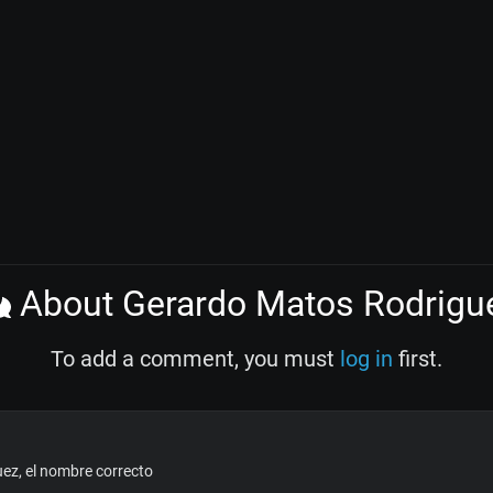
About Gerardo Matos Rodrigu
To add a comment, you must
log in
first.
ez, el nombre correcto