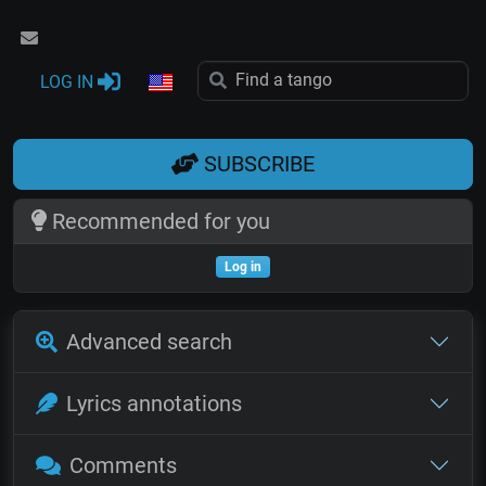
LOG IN
SUBSCRIBE
Recommended for you
Log in
Advanced search
Lyrics annotations
Comments