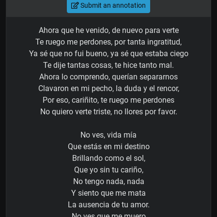
Submit an annotation
Ahora que he venido, de nuevo para verte
Te ruego me perdones, por tanta ingratitud,
Ya sé que no fui bueno, ya sé que estaba ciego
Te dije tantas cosas, te hice tanto mal.
Ahora lo comprendo, querían separarnos
Clavaron en mi pecho, la duda y el rencor,
Por eso, cariñito, te ruego me perdones
No quiero verte triste, no llores por favor.
No ves, vida mía
Que estás en mi destino
Brillando como el sol,
Que yo sin tu cariño,
No tengo nada, nada
Y siento que me mata
La ausencia de tu amor.
No ves que me muero