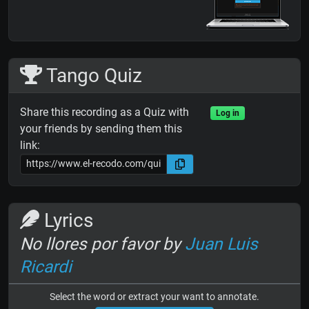
Tango Quiz
Share this recording as a Quiz with
Log in
your friends by sending them this
link:
Lyrics
No llores por favor by
Juan Luis
Ricardi
Select the word or extract your want to annotate.