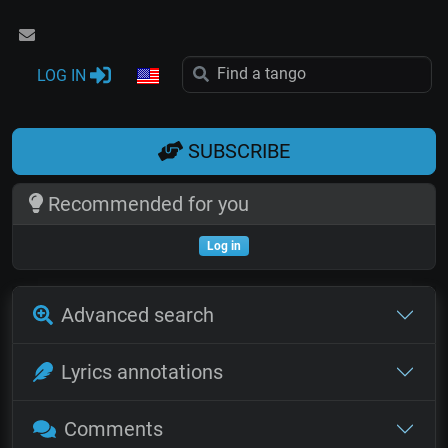
LOG IN
SUBSCRIBE
Recommended for you
Log in
Advanced search
Lyrics annotations
Comments