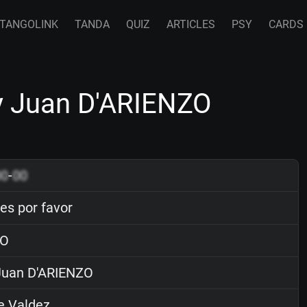
TANGOLINK
TANDA
QUIZ
ARTICLES
PSY
CARDS
by Juan D'ARIENZO
00
-
00
es por favor
O
uan D'ARIENZO
e Valdez