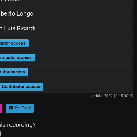
berto Longo
 Luis Ricardi
butor access
tributor access
butor access
Contributor access
Update: 2022-10-15 00:19
YouTube
his recording?