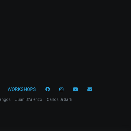
WORKSHOPS
tangos
Juan D'Arienzo
Carlos Di Sarli