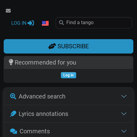
LOG IN
SUBSCRIBE
Recommended for you
Log in
Advanced search
Lyrics annotations
Comments