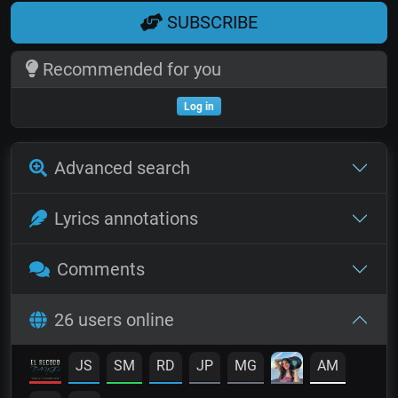
SUBSCRIBE
Recommended for you
Log in
Advanced search
Lyrics annotations
Comments
26 users online
JS
SM
RD
JP
MG
AM