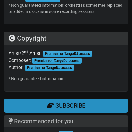
* Non guaranteed information; orchestras sometimes replaced
or added musicians in some recording sessions.
Copyright
nd
Artist/2
Artist:
Premium or TangoDJ access
Composer:
Premium or TangoDJ access
Author:
Premium or TangoDJ access
* Non guaranteed information
SUBSCRIBE
Recommended for you