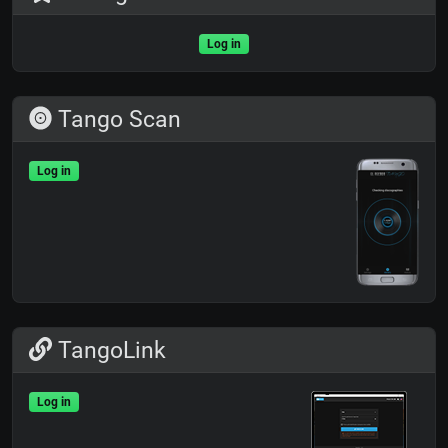
Log in
Tango Scan
Log in
TangoLink
Log in