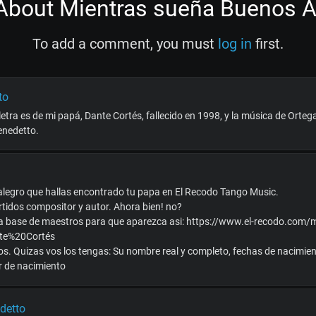
bout Mientras sueña Buenos A
To add a comment, you must
log in
first.
to
 letra es de mi papá, Dante Cortés, fallecido en 1998, y la música de Orteg
enedetto.
legro que hallas encontrado tu papa en El Recodo Tango Music.
tidos compositor y autor. Ahora bien! no?
a base de maestros para que aparezca asi: https://www.el-recodo.com/
te%20Cortés
s. Quizas vos los tengas: Su nombre real y completo, fechas de nacimient
ar de nacimiento
detto