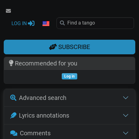
LOG IN
SUBSCRIBE
Recommended for you
Log in
Advanced search
Lyrics annotations
Comments