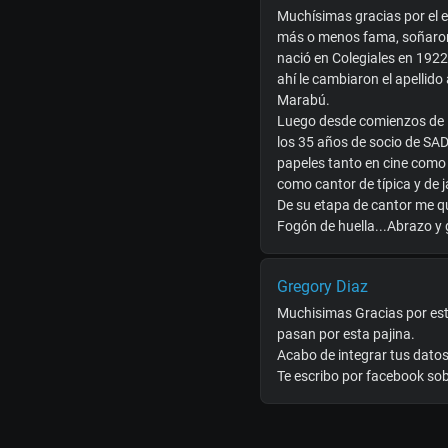
Muchísimas gracias por el es
más o menos fama, soñaron 
nació en Colegiales en 1922
ahí le cambiaron el apellid
Marabú.
Luego desde comienzos de lo
los 35 años de socio de SAD
papeles tanto en cine como 
como cantor de típica y de 
De su etapa de cantor me qu
Fogón de huella...Abrazo y 
Gregory Diaz
Muchisimas Gracias por esta
pasan por esta pajina.
Acabo de integrar tus datos 
Te escribo por facebook sobr