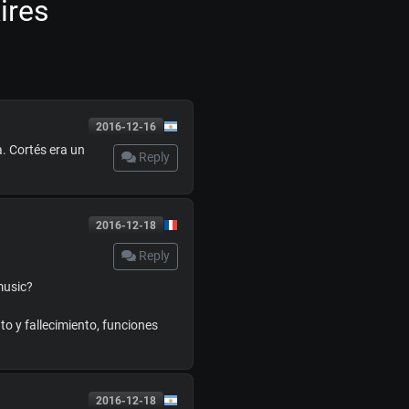
ires
2016-12-16
a. Cortés era un
Reply
2016-12-18
Reply
music?
o y fallecimiento, funciones
2016-12-18