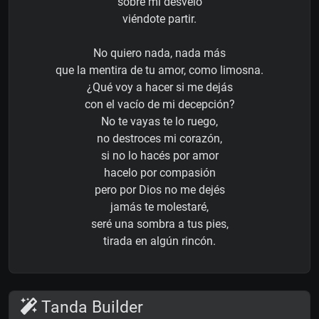
sobre mi desvelo
viéndote partir.
No quiero nada, nada más
que la mentira de tu amor, como limosna.
¿Qué voy a hacer si me dejás
con el vacío de mi decepción?
No te vayas te lo ruego,
no destroces mi corazón,
si no lo hacés por amor
hacelo por compasión
pero por Dios no me dejés
jamás te molestaré,
seré una sombra a tus pies,
tirada en algún rincón.
Tanda Builder