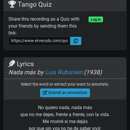
Tango Quiz
Share this recording as a Quiz with
Log in
your friends by sending them this
link:
Lyrics
Nada más by
Luis Rubistein
(1938)
Select the word or extract your want to annotate.
Submit an annotation
No quiero nada, nada más
que no me dejes, frente a frente, con la vida.
Me moriré si me dejás
por que sin vos no he de saber vivir.