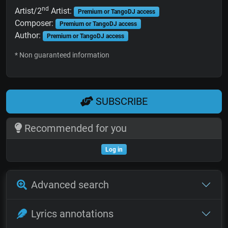
nd
Artist/2
Artist:
Premium or TangoDJ access
Composer:
Premium or TangoDJ access
Author:
Premium or TangoDJ access
* Non guaranteed information
SUBSCRIBE
Recommended for you
Log in
Advanced search
Lyrics annotations