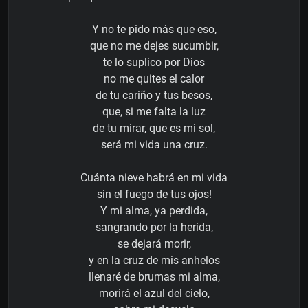
Y no te pido más que eso,
que no me dejes sucumbir,
te lo suplico por Dios
no me quites el calor
de tu cariño y tus besos,
que, si me falta la luz
de tu mirar, que es mi sol,
será mi vida una cruz.
Cuánta nieve habrá en mi vida
sin el fuego de tus ojos!
Y mi alma, ya perdida,
sangrando por la herida,
se dejará morir,
y en la cruz de mis anhelos
llenaré de brumas mi alma,
morirá el azul del cielo,