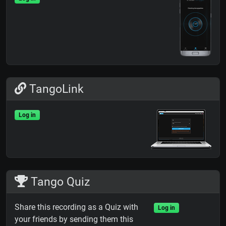
TangoLink
Log in
Tango Quiz
Share this recording as a Quiz with
Log in
your friends by sending them this