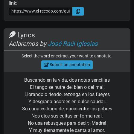
link:
Lyrics
Aclaremos by
José Raúl Iglesias
Select the word or extract your want to annotate.
Submit an annotation
Buscando en la vida, dos notas sencillas
El tango se nutre del bien o del mal,
Llorando o riendo, rezonga en los fueyes
Y desgrana acordes en dulce caudal.
Su cuna es humilde, nació entre los pobres
Nos dice sus cuitas en forma real,
No usa rebusques para decir: ¡Madre!
Y muy tiernamente le canta al amor.