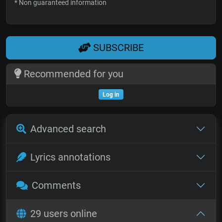
* Non guaranteed information
SUBSCRIBE
Recommended for you
Log in
Advanced search
Lyrics annotations
Comments
29 users online