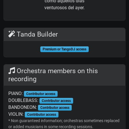
como aquellos días
venturosos del ayer.
Tanda Builder
Premium or TangoDJ access
Orchestra members on this
recording
PIANO:
Contributor access
DOUBLEBASS:
Contributor access
BANDONEON:
Contributor access
VIOLIN:
Contributor access
* Non guaranteed information; orchestras sometimes replaced
or added musicians in some recording sessions.