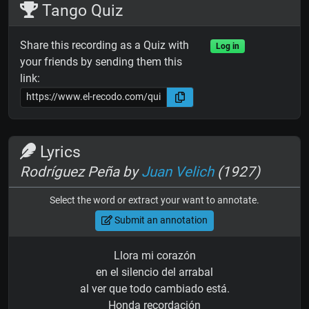
Tango Quiz
Share this recording as a Quiz with
Log in
your friends by sending them this
link:
Lyrics
Rodríguez Peña by
Juan Velich
(1927)
Select the word or extract your want to annotate.
Submit an annotation
Llora mi corazón
en el silencio del arrabal
al ver que todo cambiado está.
Honda recordación