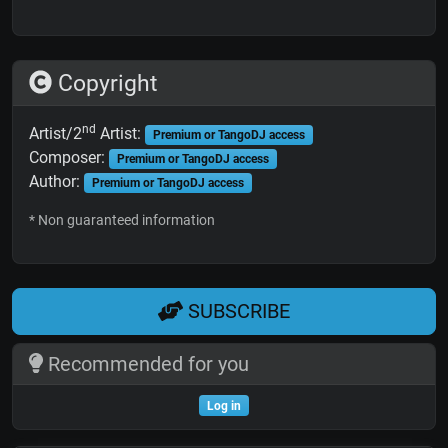
Copyright
nd
Artist/2
Artist:
Premium or TangoDJ access
Composer:
Premium or TangoDJ access
Author:
Premium or TangoDJ access
* Non guaranteed information
SUBSCRIBE
Recommended for you
Log in