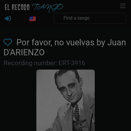
Por favor, no vuelvas by Juan
D'ARIENZO
Recording number: ERT-3916