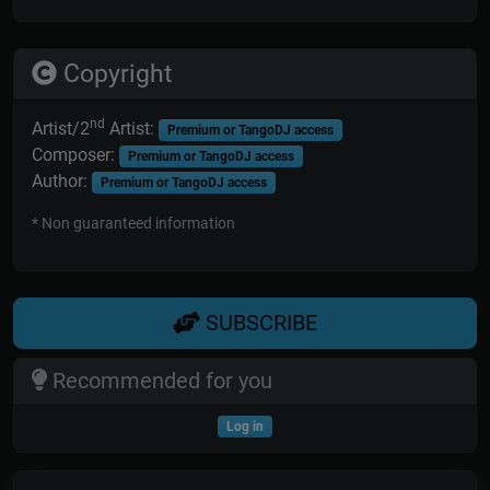
Copyright
nd
Artist/2
Artist:
Premium or TangoDJ access
Composer:
Premium or TangoDJ access
Author:
Premium or TangoDJ access
* Non guaranteed information
SUBSCRIBE
Recommended for you
Log in