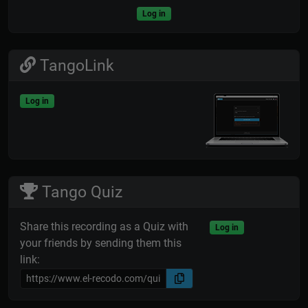
Log in
TangoLink
Log in
Tango Quiz
Share this recording as a Quiz with
Log in
your friends by sending them this
link: