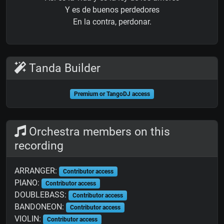
Y es de buenos perdedores
En la contra, perdonar.
Tanda Builder
Premium or TangoDJ access
Orchestra members on this
recording
ARRANGER:
Contributor access
PIANO:
Contributor access
DOUBLEBASS:
Contributor access
BANDONEON:
Contributor access
VIOLIN:
Contributor access