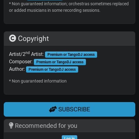
* Non guaranteed information; orchestras sometimes replaced
or added musicians in some recording sessions.
Copyright
nd
Artist/2
Artist:
Premium or TangoDJ access
Composer:
Premium or TangoDJ access
Author:
Premium or TangoDJ access
* Non guaranteed information
SUBSCRIBE
Recommended for you
Log in