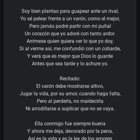
Soy bien plantao para guapear ante un rival,
Yo sé pelear frente a un varón, como el mejor,
Pero jamás podré partir con mi puñal
Un corazón que yo adoré con tanto ardor.
Arrímese quien quiera ver lo que yo doy,
Si al verme así, me confundió con un cobarde,
Y verá que es mejor que Dios lo guarde
Antes que sea tarde y lo achure yo.
Recitado:
El varón debe mostrarse altivo,
Jugar la vida, por su amor, cuando haga falta,
Pero al perderla, no maldecirla
Ni arrodillarse a suplicar que no se vaya.
Ella conmigo fue siempre buena
Y ahora me deja, devorado por la pena,
Así es la vida y es la ley de los amores