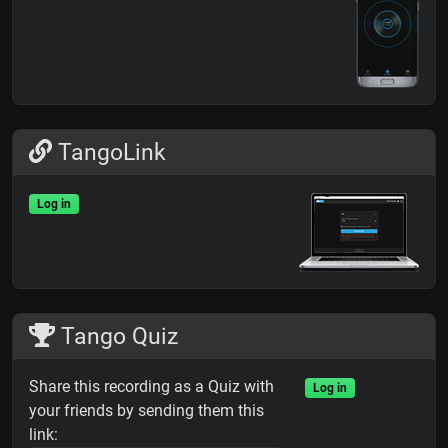
TangoLink
Log in
Tango Quiz
Share this recording as a Quiz with
Log in
your friends by sending them this
link: