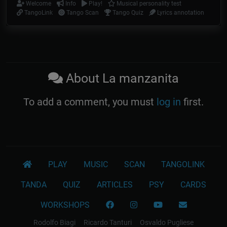
Welcome
Info
Play!
Musical personality test
TangoLink
Tango Scan
Tango Quiz
Lyrics annotation
About La manzanita
To add a comment, you must
log in
first.
PLAY
MUSIC
SCAN
TANGOLINK
TANDA
QUIZ
ARTICLES
PSY
CARDS
WORKSHOPS
Rodolfo Biagi
Ricardo Tanturi
Osvaldo Pugliese