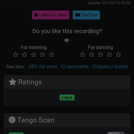
Update: 2013-07-10 00:52
Listen on
Play!
YouTube
Do you like this recording?
For listening
For dancing
See also:
ABC del amor
El caramelito
Chiquita y bonita
Ratings
Log in
Tango Scan