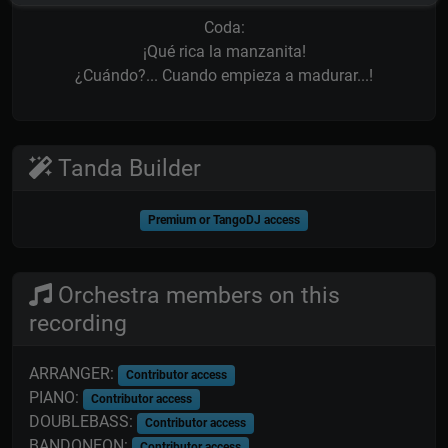
Coda:
¡Qué rica la manzanita!
¿Cuándo?... Cuando empieza a madurar...!
Tanda Builder
Premium or TangoDJ access
Orchestra members on this
recording
ARRANGER:
Contributor access
PIANO:
Contributor access
DOUBLEBASS:
Contributor access
BANDONEON:
Contributor access