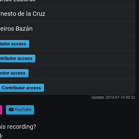
nesto de la Cruz
eiros Bazán
butor access
tributor access
butor access
Contributor access
Update: 2013-07-10 00:52
YouTube
his recording?