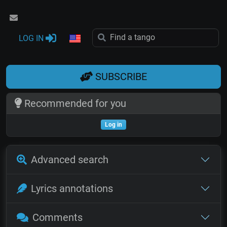
LOG IN
SUBSCRIBE
Recommended for you
Log in
Advanced search
Lyrics annotations
Comments