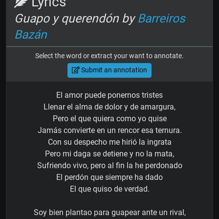
Lyrics
Guapo y querendón by
Barreiros
Bazán
Select the word or extract your want to annotate.
Submit an annotation
El amor puede ponernos tristes
Llenar el alma de dolor y de amargura,
Pero el que quiera como yo quise
Jamás convierte en un rencor esa ternura.
Con su despecho me hirió la ingrata
Pero mi daga se detiene y no la mata,
Sufriendo vivo, pero al fin la he perdonado
El perdón que siempre ha dado
El que quiso de verdad.
Soy bien plantao para guapear ante un rival,