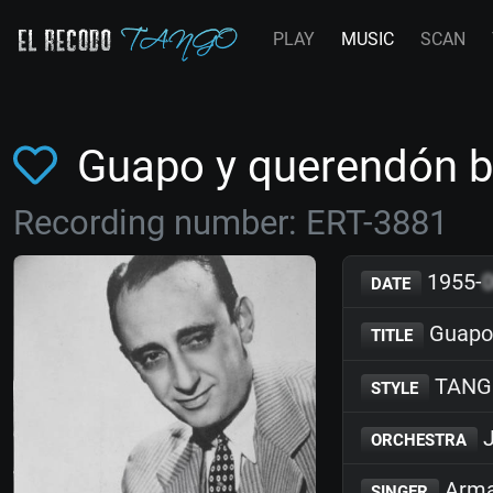
PLAY
MUSIC
SCAN
Guapo y querendón b
Recording number: ERT-3881
1955-
DATE
Guapo 
TITLE
TANG
STYLE
J
ORCHESTRA
Arma
SINGER