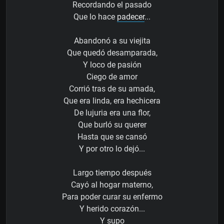
Recordando el pasado
Que lo hace
padecer
...
Abandonó a su viejita
Que quedó desamparada,
Y loco de pasión
Ciego de amor
Corrió tras de su amada,
Que era linda, era hechicera
De lujuria era una flor,
Que burló su querer
Hasta que se cansó
Y por otro lo dejó...
Largo tiempo después
Cayó al hogar materno,
Para poder curar su enfermo
Y herido corazón...
Y supo