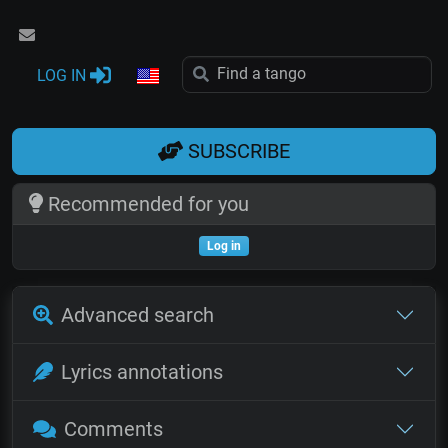
LOG IN
SUBSCRIBE
Recommended for you
Log in
Advanced search
Lyrics annotations
Comments