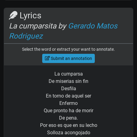
Lyrics
La cumparsita by
Gerardo Matos
Rodriguez
Select the word or extract your want to annotate.
Submit an annotation
La cumparsa
De miserias sin fin
Desfila
En torno de aquel ser
Enfermo
Que pronto ha de morir
De pena.
Por eso es que en su lecho
Solloza acongojado