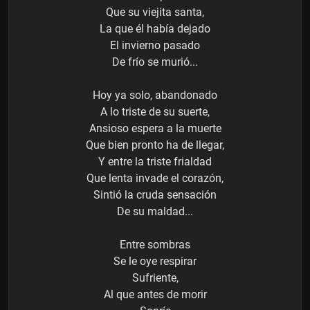
Que su viejita santa,
La que él había dejado
El invierno pasado
De frío se murió...
Hoy ya solo, abandonado
A lo triste de su suerte,
Ansioso espera a la muerte
Que bien pronto ha de llegar,
Y entre la triste frialdad
Que lenta invade el corazón,
Sintió la cruda sensación
De su maldad...
Entre sombras
Se le oye respirar
Sufriente,
Al que antes de morir