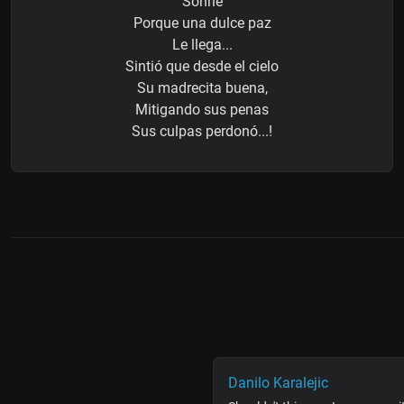
Sonríe
Porque una dulce paz
Le llega...
Sintió que desde el cielo
Su madrecita buena,
Mitigando sus penas
Sus culpas perdonó...!
Danilo Karalejic