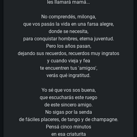
les llamará mamá...
No comprendés, milonga,
que vos pasás la vida en una farsa alegre,
donde se necesita,
para conquistar hombres, eterna juventud.
Pero los años pasan,
dejando sus recuerdos, recuerdos muy ingratos
y cuando vieja y fea
te encuentren tus 'amigos',
verás qué ingratitud.
Yo sé que vos sos buena,
que escucharás este ruego
de este sincero amigo.
No sigas por la senda
de fáciles placeres, de tango y de champagne.
Pensá cinco minutos
en esa criaturita