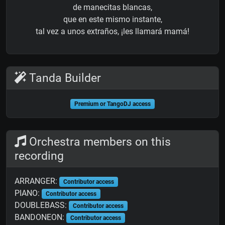
de manecitas blancas,
que en este mismo instante,
tal vez a unos extraños, ¡les llamará mamá!
Tanda Builder
Premium or TangoDJ access
Orchestra members on this
recording
ARRANGER:
Contributor access
PIANO:
Contributor access
DOUBLEBASS:
Contributor access
BANDONEON:
Contributor access