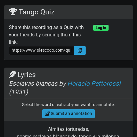
Tango Quiz
Share this recording as a Quiz with
Log in
your friends by sending them this
link:
Lyrics
Esclavas blancas by
Horacio Pettorossi
(1931)
Select the word or extract your want to annotate.
Submit an annotation
Almitas torturadas,
pobres esclavas blancas del tango y la milonga.