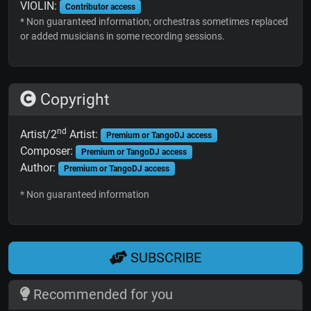
VIOLIN:
Contributor access
* Non guaranteed information; orchestras sometimes replaced
or added musicians in some recording sessions.
Copyright
nd
Artist/2
Artist:
Premium or TangoDJ access
Composer:
Premium or TangoDJ access
Author:
Premium or TangoDJ access
* Non guaranteed information
SUBSCRIBE
Recommended for you