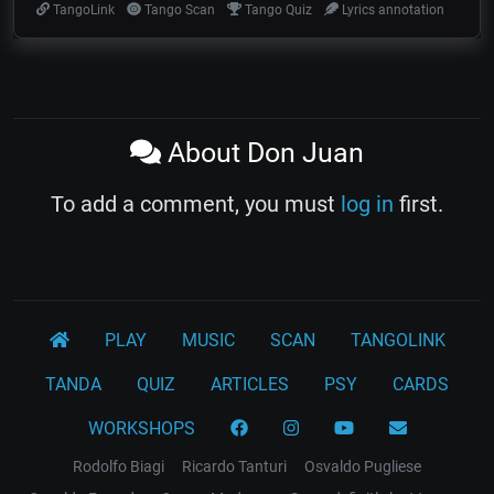
TangoLink
Tango Scan
Tango Quiz
Lyrics annotation
About Don Juan
To add a comment, you must
log in
first.
PLAY
MUSIC
SCAN
TANGOLINK
TANDA
QUIZ
ARTICLES
PSY
CARDS
WORKSHOPS
Rodolfo Biagi
Ricardo Tanturi
Osvaldo Pugliese