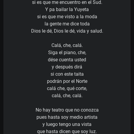
si es que me encuentro en el Sud.
Y pa bailar la Yuyeta
si es que me visto a la moda
la gente me dice toda
Dios le dé, Dios le dé, vida y salud.
Calá, che, calá.
Siga el piano, che,
dése cuenta usted
y después dirá
si con este taita
podrán por el Norte
calá che, qué corte,
calá, che, calá.
No hay teatro que no conozca
pues hasta soy medio artista
y luego tengo una vista
que hasta dicen que soy luz.