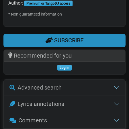
Author:
Premium or TangoDJ access
* Non guaranteed information
SUBSCRIBE
Recommended for you
Log in
Advanced search
Lyrics annotations
Comments