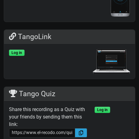
TangoLink
Log in
Tango Quiz
Share this recording as a Quiz with
Log in
your friends by sending them this
link: