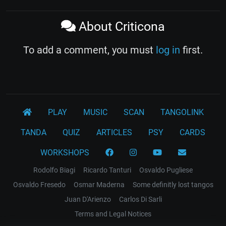
About Criticona
To add a comment, you must
log in
first.
PLAY
MUSIC
SCAN
TANGOLINK
TANDA
QUIZ
ARTICLES
PSY
CARDS
WORKSHOPS
Rodolfo Biagi
Ricardo Tanturi
Osvaldo Pugliese
Osvaldo Fresedo
Osmar Maderna
Some definitly lost tangos
Juan D'Arienzo
Carlos Di Sarli
Terms and Legal Notices