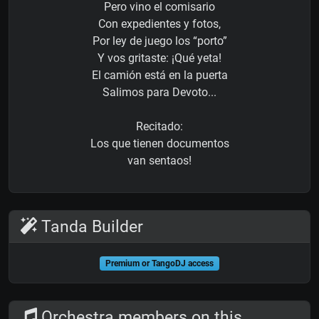
Pero vino el comisario
Con expedientes y fotos,
Por ley de juego los “porto”
Y vos gritaste: ¡Qué yeta!
El camión está en la puerta
Salimos para Devoto...
Recitado:
Los que tienen documentos
van sentaos!
Tanda Builder
Premium or TangoDJ access
Orchestra members on this