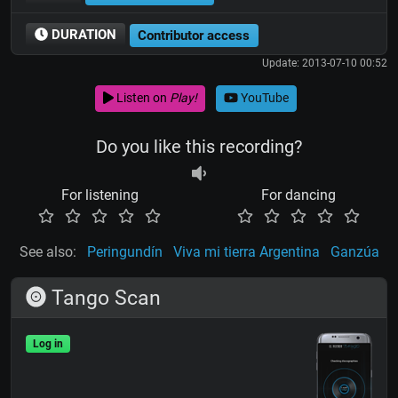
DURATION
Contributor access
Update: 2013-07-10 00:52
Listen on
Play!
YouTube
Do you like this recording?
For listening
For dancing
See also:
Peringundín
Viva mi tierra Argentina
Ganzúa
Tango Scan
Log in