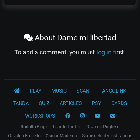
About Dame mi libertad
To add a comment, you must
log in
first.
PLAY
MUSIC
SCAN
TANGOLINK
TANDA
QUIZ
ARTICLES
PSY
CARDS
WORKSHOPS
Rodolfo Biagi
Ricardo Tanturi
Osvaldo Pugliese
Osvaldo Fresedo
Osmar Maderna
Some definitly lost tangos