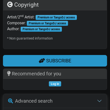
Copyright
nd
Artist/2
Artist:
Premium or TangoDJ access
Composer:
Premium or TangoDJ access
Author:
Premium or TangoDJ access
* Non guaranteed information
SUBSCRIBE
Recommended for you
Log in
Advanced search