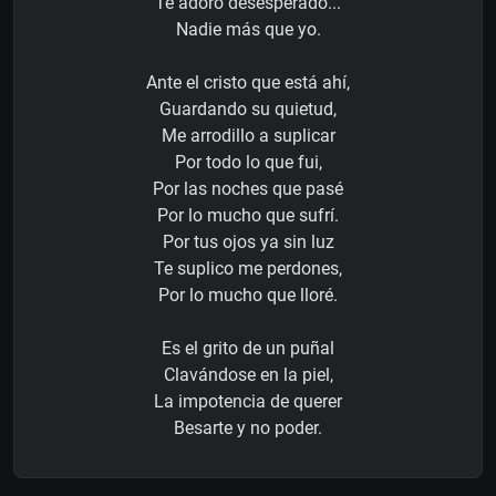
Te adoró desesperado...
Nadie más que yo.
Ante el cristo que está ahí,
Guardando su quietud,
Me arrodillo a suplicar
Por todo lo que fui,
Por las noches que pasé
Por lo mucho que sufrí.
Por tus ojos ya sin luz
Te suplico me perdones,
Por lo mucho que lloré.
Es el grito de un puñal
Clavándose en la piel,
La impotencia de querer
Besarte y no poder.