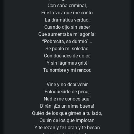
Con saña criminal,
Fue la voz que me contó
La dramática verdad,
Cuando dijo sin saber
Que aumentaba mi agonía:
“Pobrecita, se durmió”...
Se pobló mi soledad
Con duendes de dolor,
Y sin lágrimas grité
Tu nombre y mi rencor.
Vine y no debí venir
Enloquecido de pena,
Nadie me conoce aquí
Dirán: ¡Es un alma buena!
Quién de los que gimen a tu lado,
Quién de los que imploran
Y te rezan y te lloran y te besan