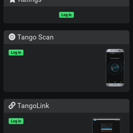
Log in
Tango Scan
Log in
TangoLink
Log in