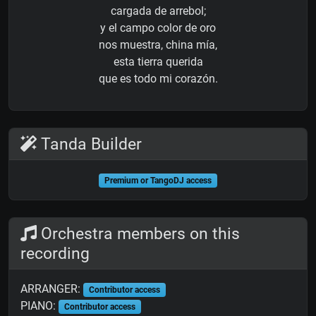
cargada de arrebol;
y el campo color de oro
nos muestra, china mía,
esta tierra querida
que es todo mi corazón.
Tanda Builder
Premium or TangoDJ access
Orchestra members on this
recording
ARRANGER:
Contributor access
PIANO:
Contributor access