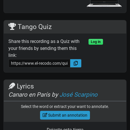
Tango Quiz
Share this recording as a Quiz with
Log in
your friends by sending them this
link:
Lyrics
Canaro en París by
José Scarpino
Select the word or extract your want to annotate.
Submit an annotation
Dejaste esta tierra