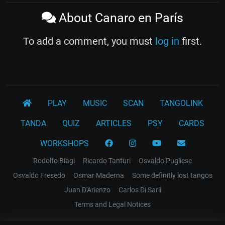
About Canaro en París
To add a comment, you must
log in
first.
PLAY
MUSIC
SCAN
TANGOLINK
TANDA
QUIZ
ARTICLES
PSY
CARDS
WORKSHOPS
Rodolfo Biagi
Ricardo Tanturi
Osvaldo Pugliese
Osvaldo Fresedo
Osmar Maderna
Some definitly lost tangos
Juan D'Arienzo
Carlos Di Sarli
Terms and Legal Notices