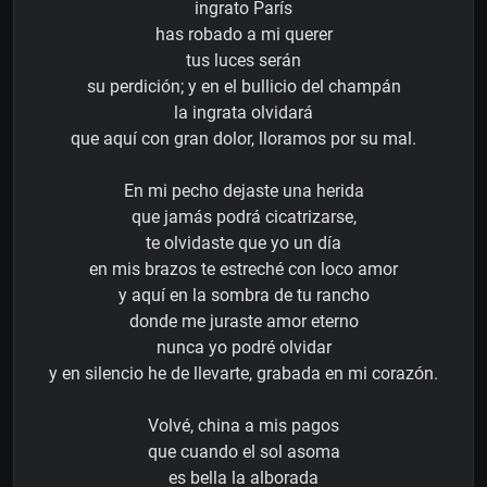
ingrato París
has robado a mi querer
tus luces serán
su perdición; y en el bullicio del champán
la ingrata olvidará
que aquí con gran dolor, lloramos por su mal.
En mi pecho dejaste una herida
que jamás podrá cicatrizarse,
te olvidaste que yo un día
en mis brazos te estreché con loco amor
y aquí en la sombra de tu rancho
donde me juraste amor eterno
nunca yo podré olvidar
y en silencio he de llevarte, grabada en mi corazón.
Volvé, china a mis pagos
que cuando el sol asoma
es bella la alborada