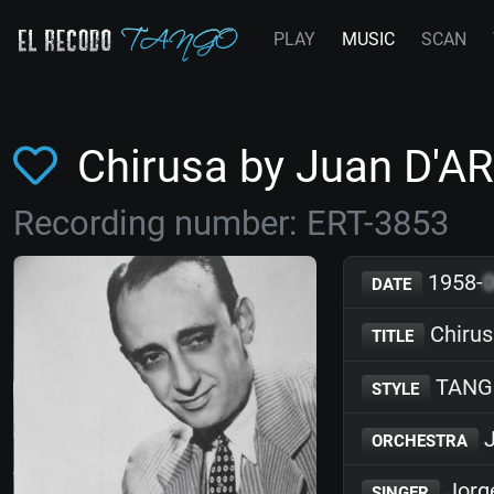
PLAY
MUSIC
SCAN
Chirusa by Juan D'A
Recording number: ERT-3853
1958-
DATE
Chirus
TITLE
TANG
STYLE
J
ORCHESTRA
Jorg
SINGER