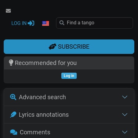
LOG IN
SUBSCRIBE
Recommended for you
Log in
Advanced search
Lyrics annotations
Comments