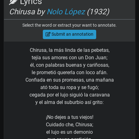
Lyrics
Chirusa by
Nolo López
(1932)
Select the word or extract your want to annotate.
Submit an annotation
Chirusa, la más linda de las pebetas,
tejía sus amores con un Don Juan;
él, con palabras buenas y cariñosas,
le prometió quererla con loco afán.
Confiada en sus promesas, una mañana
ató toda su ropa y se fugó;
cegada por el lujo siguió la caravana
y el alma del suburbio así grito:
¡No dejes a tus viejos!
Cuidado che, Chirusa;
el lujo es un demonio