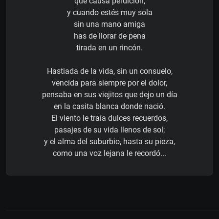
que causa perdición,
y cuando estés muy sola
sin una mano amiga
has de llorar de pena
tirada en un rincón.
Hastiada de la vida, sin un consuelo,
vencida para siempre por el dolor,
pensaba en sus viejitos que dejo un día
en la casita blanca donde nació.
El viento le traía dulces recuerdos,
pasajes de su vida llenos de sol;
y el alma del suburbio, hasta su pieza,
como una voz lejana le recordó...