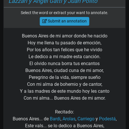
Lazzari y Ángel Gatti y Juan Polito
Select the word or extract your want to annotate.
Submit an annotation
Buenos Aires de mi amor donde he nacido
Hoy me llena tu pasado de emoción,
Por los años tan felices que he vivido
Le dedico a mi madre esta canción.
El olvido nunca borra tus encantos
Buenos Aires, ciudad cuna de mi amor,
Peregrino de la vida, siempre sueño
Con mi alma de bohemio y de cantor,
Y a las madres de este mundo hoy les canto
Con mi alma... Buenos Aires de mi amor.
Recitado:
Buenos Aires... de
Bardi
,
Arolas
,
Carriego
y
Podestá
,
Este vals... se lo dedico a Buenos Aires,