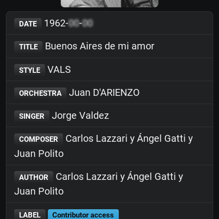
1962-
00
-
00
DATE
Buenos Aires de mi amor
TITLE
VALS
STYLE
Juan D'ARIENZO
ORCHESTRA
Jorge Valdez
SINGER
Carlos Lazzari y Ángel Gatti y
COMPOSER
Juan Polito
Carlos Lazzari y Ángel Gatti y
AUTHOR
Juan Polito
LABEL
Contributor access