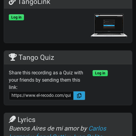
TangoLink
Log in
Tango Quiz
Share this recording as a Quiz with
Log in
your friends by sending them this
link:
Lyrics
Buenos Aires de mi amor by
Carlos