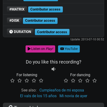
#MATRIX
Contributor access
#DISK
Contributor access
DURATION
Contributor access
Update: 2013-07-10 00:52
Listen on
Play!
YouTube
Do you like this recording?
For listening
For dancing
See also:
Cumpleaños de mi esposa
El vals de los 15 años
Mi novia de ayer