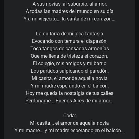
A sus novias, al suburbio, al amor,
A todas las madres del mundo en su día
Y a mi viejecita... la santa de mi corazón...
La guitarra de mi loca fantasía
Evocando con ternura el diapasón,
Toca tangos de cansadas armonías
Que me llena de tristeza el corazón.
El colegio, mis amigos y mi barrio
Los partidos salpicando el paredón,
Mi casita, el amor de aquella novia
Y mi madre esperando en el balcón,
Hoy me queda la nostalgia de tus calles
Perdoname... Buenos Aires de mi amor...
Coda:
Mi casita... el amor de aquella novia
Y mi madre... y mi madre esperando en el balcón...