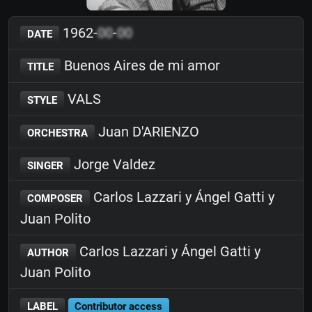
1962-
00
-
00
DATE
Buenos Aires de mi amor
TITLE
VALS
STYLE
Juan D'ARIENZO
ORCHESTRA
Jorge Valdez
SINGER
Carlos Lazzari y Ángel Gatti y
COMPOSER
Juan Polito
Carlos Lazzari y Ángel Gatti y
AUTHOR
Juan Polito
LABEL
Contributor access