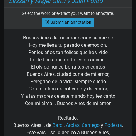
Lazzari y Ángel Gatti y Juan Polito
Select the word or extract your want to annotate.
Submit an annotation
Buenos Aires de mi amor donde he nacido
Hoy me llena tu pasado de emoción,
Por los años tan felices que he vivido
Le dedico a mi madre esta canción.
El olvido nunca borra tus encantos
Buenos Aires, ciudad cuna de mi amor,
Peregrino de la vida, siempre sueño
Con mi alma de bohemio y de cantor,
Y a las madres de este mundo hoy les canto
Con mi alma... Buenos Aires de mi amor.
Recitado:
Buenos Aires... de
Bardi
,
Arolas
,
Carriego
y
Podestá
,
Este vals... se lo dedico a Buenos Aires,