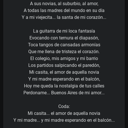
A sus novias, al suburbio, al amor,
A todas las madres del mundo en su día
Y a mi viejecita... la santa de mi corazón...
La guitarra de mi loca fantasía
Evocando con ternura el diapasón,
Toca tangos de cansadas armonías
Que me llena de tristeza el corazón.
El colegio, mis amigos y mi barrio
Los partidos salpicando el paredón,
Mi casita, el amor de aquella novia
Y mi madre esperando en el balcón,
Hoy me queda la nostalgia de tus calles
Perdoname... Buenos Aires de mi amor...
Coda:
Mi casita... el amor de aquella novia
Y mi madre... y mi madre esperando en el balcón...