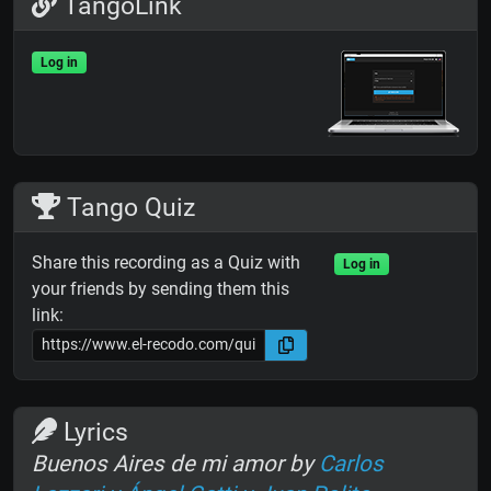
TangoLink
Log in
Tango Quiz
Share this recording as a Quiz with
Log in
your friends by sending them this
link:
Lyrics
Buenos Aires de mi amor by
Carlos