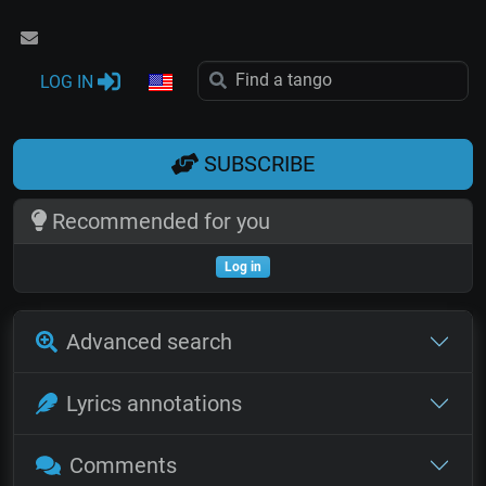
LOG IN
SUBSCRIBE
Recommended for you
Log in
Advanced search
Lyrics annotations
Comments