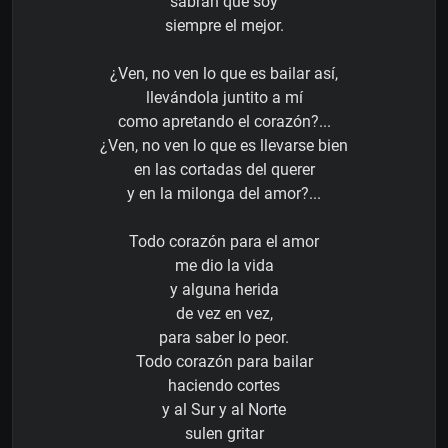
sabrán que soy
siempre el mejor.
¿Ven, no ven lo que es bailar así,
llevándola juntito a mí
como apretando el corazón?...
¿Ven, no ven lo que es llevarse bien
en las cortadas del querer
y en la milonga del amor?...
Todo corazón para el amor
me dio la vida
y alguna herida
de vez en vez,
para saber lo peor.
Todo corazón para bailar
haciendo cortes
y al Sur y al Norte
sulen gritar