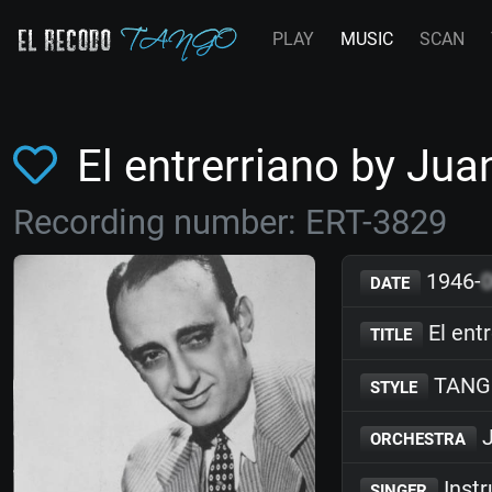
PLAY
MUSIC
SCAN
El entrerriano by Ju
Recording number: ERT-3829
1946-
DATE
El entr
TITLE
TANG
STYLE
J
ORCHESTRA
Inst
SINGER