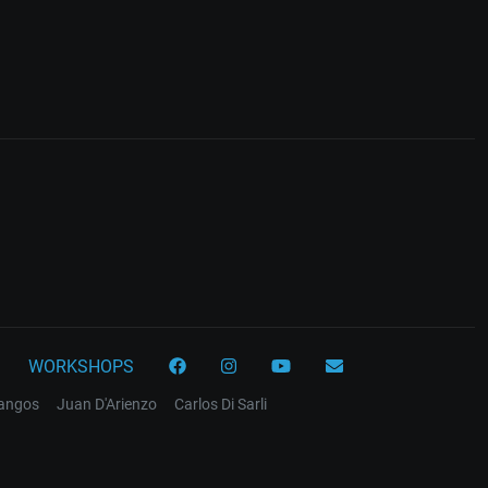
WORKSHOPS
tangos
Juan D'Arienzo
Carlos Di Sarli