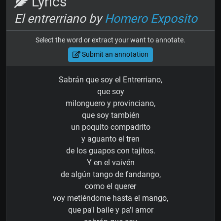
Lyrics
El entrerriano by
Homero Exposito
Select the word or extract your want to annotate.
Submit an annotation
Sabrán que soy el Entrerriano,
que soy
milonguero y provinciano,
que soy también
un poquito compadrito
y aguanto el tren
de los guapos con tajitos.
Y en el vaivén
de algún tango de fandango,
como el querer
voy metiéndome hasta el
mango
,
que pa'l baile y pa'l amor