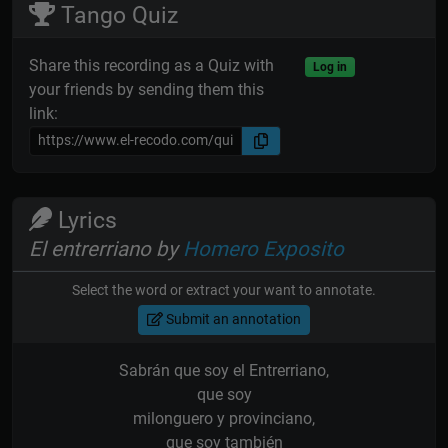
Tango Quiz
Share this recording as a Quiz with
Log in
your friends by sending them this
link:
Lyrics
El entrerriano by
Homero Exposito
Select the word or extract your want to annotate.
Submit an annotation
Sabrán que soy el Entrerriano,
que soy
milonguero y provinciano,
que soy también