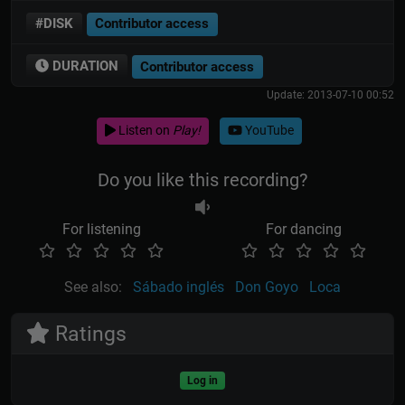
#DISK
Contributor access
DURATION
Contributor access
Update: 2013-07-10 00:52
Listen on
Play!
YouTube
Do you like this recording?
For listening
For dancing
See also:
Sábado inglés
Don Goyo
Loca
Ratings
Log in