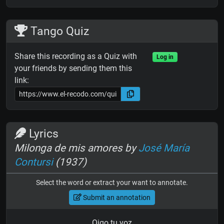
Tango Quiz
Share this recording as a Quiz with
Log in
your friends by sending them this
link:
Lyrics
Milonga de mis amores by
José María
Contursi
(1937)
Select the word or extract your want to annotate.
Submit an annotation
Oigo tu voz