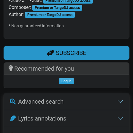
Artist/2
Artist:
Premium or TangoDJ access
Composer:
Premium or TangoDJ access
Author:
Premium or TangoDJ access
* Non guaranteed information
SUBSCRIBE
Recommended for you
Log in
Advanced search
Lyrics annotations