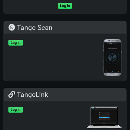
Log in
Tango Scan
Log in
TangoLink
Log in