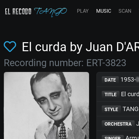
PLAY
MUSIC
SCAN
El curda by Juan D'
Recording number: ERT-3823
1953-
DATE
El cur
TITLE
TANG
STYLE
J
ORCHESTRA
Arma
SINGER