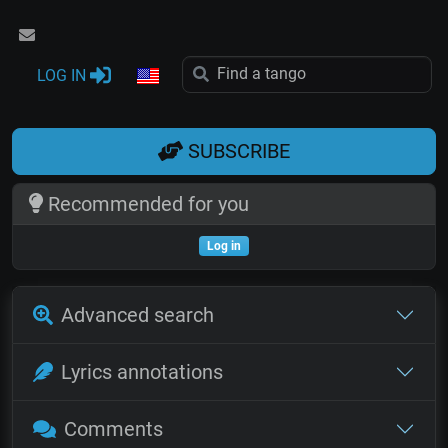
LOG IN
SUBSCRIBE
Recommended for you
Log in
Advanced search
Lyrics annotations
Comments