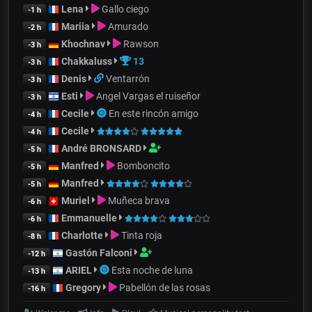
Lena
Gallo ciego
-1 h
Mariia
Amurado
-2 h
Khochnav
Rawson
-3 h
Chakkaluss
13
-3 h
Denis
Ventarrón
-3 h
Esti
Angel Vargas el ruiseñor
-3 h
Cecile
En este rincón amigo
-4 h
Cecile
-4 h
André BRONSARD
-5 h
Manfred
Bomboncito
-5 h
Manfred
-5 h
Muriel
Muñeca brava
-6 h
Emmanuelle
-6 h
Charlotte
Tinta roja
-8 h
Gastón Falconi
-12 h
ARIEL
Esta noche de luna
-13 h
Gregory
Pabellón de las rosas
-16 h