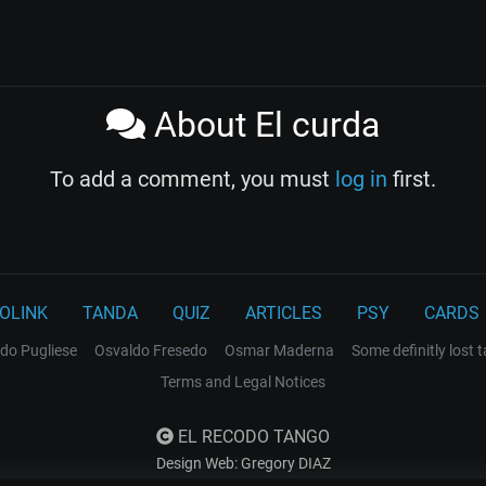
About El curda
To add a comment, you must
log in
first.
OLINK
TANDA
QUIZ
ARTICLES
PSY
CARDS
do Pugliese
Osvaldo Fresedo
Osmar Maderna
Some definitly lost 
Terms and Legal Notices
EL RECODO TANGO
Design Web: Gregory DIAZ