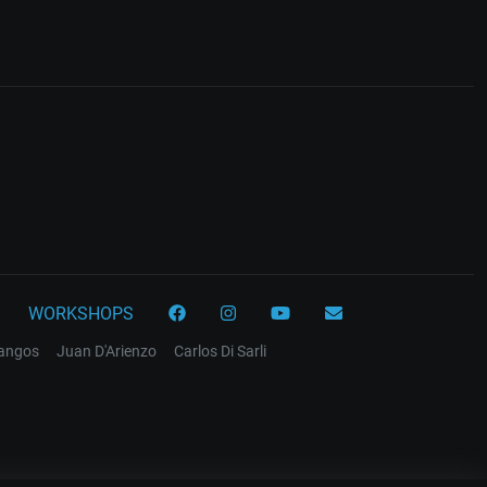
WORKSHOPS
tangos
Juan D'Arienzo
Carlos Di Sarli