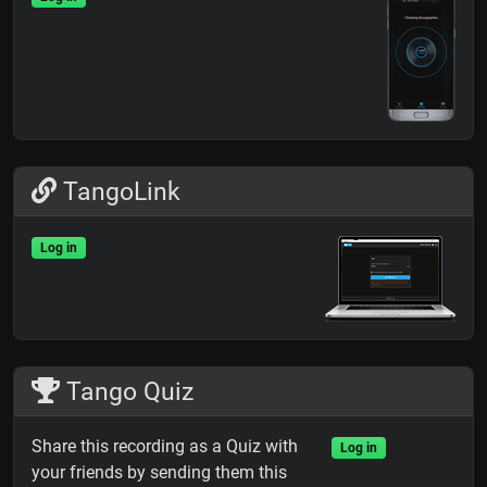
TangoLink
Log in
Tango Quiz
Share this recording as a Quiz with
Log in
your friends by sending them this