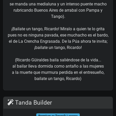
se manda una medialuna y un intenso puente macho
rubricando Buenos Aires de arrabal con Pampa y
Tango).
¡Bailate un tango, Ricardo! Miralo a quien te lo grita
pues no es ninguna pavada, ese muchacho es el bardo,
el de La Crencha Engrasada. De la Púa ahora te invita;
¡bailate un tango, Ricardo!
(Ricardo Güiraldes baila saliéndose de la vida...
al bailar lleva dormida como antaño a las mujeres
a la muerte que murmura perdida en el entresueño,
bailate un tango, Ricardo)
Tanda Builder
Premium or TangoDJ access