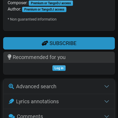
Composer:
Premium or TangoDJ access
Author:
Premium or TangoDJ access
* Non guaranteed information
SUBSCRIBE
Recommended for you
Log in
Advanced search
Lyrics annotations
Comments