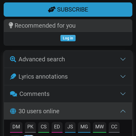
SUBSCRIBE
Recommended for you
Log in
Advanced search
Lyrics annotations
Comments
30 users online
DM
PK
CS
ED
JS
MG
MW
CC