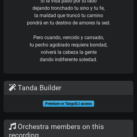
Si la vida pasó por tu lado
dejando tronchado tu sino y tu fe,
la maldad que truncó tu camino
pondrá en tu destino de amores la sed.
Pero cuando, vencido y cansado,
tu pecho agobiado requiera bondad,
volverá la cabeza la gente
dando indiferente soledad.
Tanda Builder
Premium or TangoDJ access
Orchestra members on this
recording