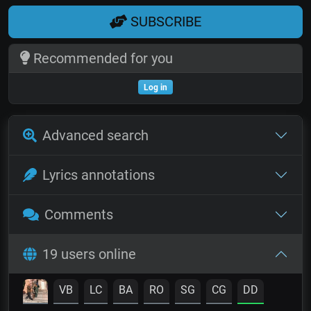
SUBSCRIBE
Recommended for you
Log in
Advanced search
Lyrics annotations
Comments
19 users online
VB
LC
BA
RO
SG
CG
DD