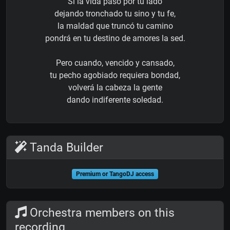
Si la vida pasó por tu lado
dejando tronchado tu sino y tu fe,
la maldad que truncó tu camino
pondrá en tu destino de amores la sed.
Pero cuando, vencido y cansado,
tu pecho agobiado requiera bondad,
volverá la cabeza la gente
dando indiferente soledad.
Tanda Builder
Premium or TangoDJ access
Orchestra members on this
recording