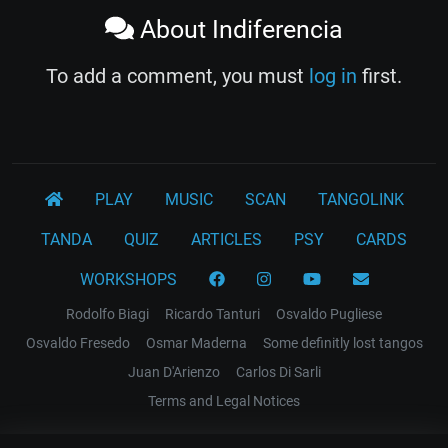
About Indiferencia
To add a comment, you must
log in
first.
PLAY
MUSIC
SCAN
TANGOLINK
TANDA
QUIZ
ARTICLES
PSY
CARDS
WORKSHOPS
Rodolfo Biagi
Ricardo Tanturi
Osvaldo Pugliese
Osvaldo Fresedo
Osmar Maderna
Some definitly lost tangos
Juan D'Arienzo
Carlos Di Sarli
Terms and Legal Notices