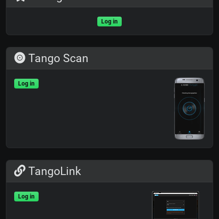
Log in
Tango Scan
Log in
TangoLink
Log in