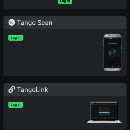
Log in
Tango Scan
Log in
TangoLink
Log in