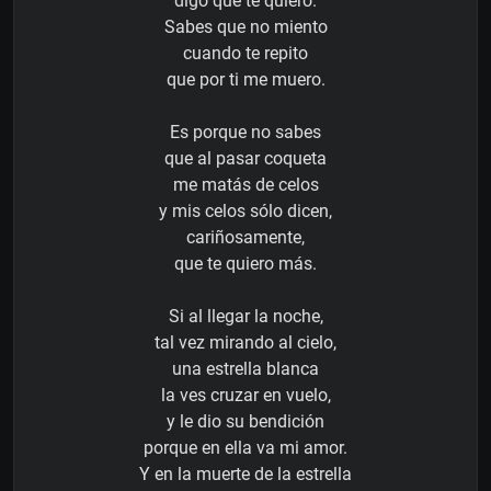
digo que te quiero.
Sabes que no miento
cuando te repito
que por ti me muero.
Es porque no sabes
que al pasar coqueta
me matás de celos
y mis celos sólo dicen,
cariñosamente,
que te quiero más.
Si al llegar la noche,
tal vez mirando al cielo,
una estrella blanca
la ves cruzar en vuelo,
y le dio su bendición
porque en ella va mi amor.
Y en la muerte de la estrella