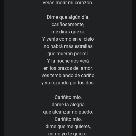
verás morir mi corazón.
Dime que algún día,
cariñosamente,
me dirás que sí.
Y verás como en el cielo
no habrá más estrellas
que mueran por mí.
Y la noche nos verá
en los brazos del amor,
vos temblando de cariño
y yo rezando por los dos.
Cariñito mío,
dame la alegría
que alcanzar no puedo.
Cariñito mío,
dime que me quieres,
como yo te quiero.