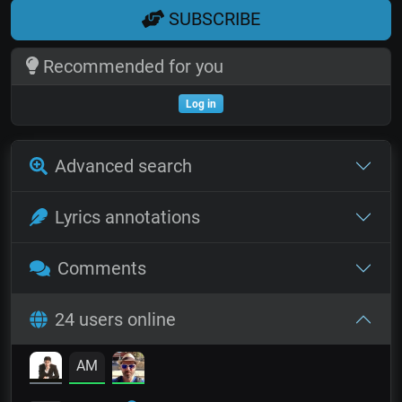
SUBSCRIBE
Recommended for you
Log in
Advanced search
Lyrics annotations
Comments
24 users online
AM