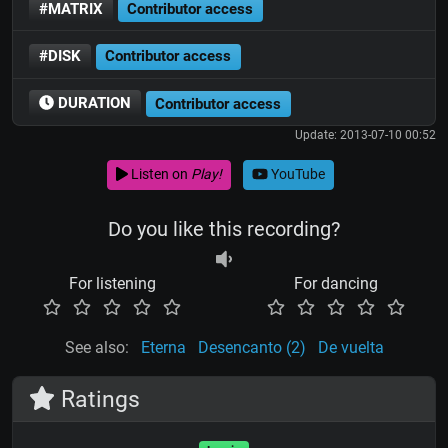
#MATRIX
Contributor access
#DISK
Contributor access
DURATION
Contributor access
Update: 2013-07-10 00:52
Listen on
Play!
YouTube
Do you like this recording?
For listening
For dancing
See also:
Eterna
Desencanto (2)
De vuelta
Ratings