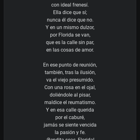
con ideal frenesí.
Ella dice que sí;
nunca él dice que no.
Y en un mismo dulzor,
por Florida se van,
que es la calle sin par,
en las cosas de amor.
En ese punto de reunión,
también, tras la ilusión,
va el viejo presumido.
Con una rosa en el ojal,
doliéndole al pisar,
maldice el reumatismo.
Y en esa calle querida
por el caburé,
jamás se siente vencida
la pasión y fe.
¡Bendita seas, Florida!