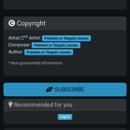
Copyright
nd
Artist/2
Artist:
Premium or TangoDJ access
Composer:
Premium or TangoDJ access
Author:
Premium or TangoDJ access
* Non guaranteed information
SUBSCRIBE
Recommended for you
Log in