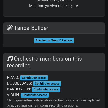
Mientras yo viva no te dejaré.
Tanda Builder
Premium or TangoDJ access
Orchestra members on this
recording
PIANO:
Contributor access
DOUBLEBASS:
Contributor access
BANDONEON:
Contributor access
VIOLIN:
Contributor access
* Non guaranteed information; orchestras sometimes replaced
or added musicians in some recording sessions.