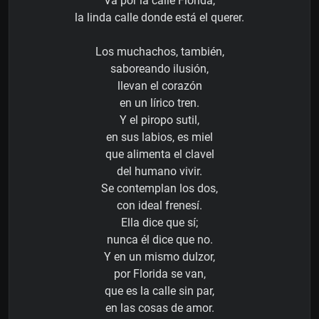
Va por la calle Florida,
la linda calle donde está el querer.
Los muchachos, también,
saboreando ilusión,
llevan el corazón
en un lírico tren.
Y el piropo sutil,
en sus labios, es miel
que alimenta el clavel
del humano vivir.
Se contemplan los dos,
con ideal frenesí.
Ella dice que sí;
nunca él dice que no.
Y en un mismo dulzor,
por Florida se van,
que es la calle sin par,
en las cosas de amor.