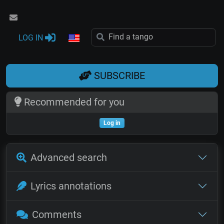
LOG IN
SUBSCRIBE
Recommended for you
Log in
Advanced search
Lyrics annotations
Comments