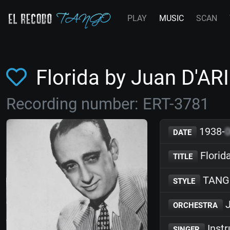
PLAY
MUSIC
SCAN
Florida by Juan D'A
Recording number: ERT-3781
1938-
DATE
Florid
TITLE
TANG
STYLE
J
ORCHESTRA
Inst
SINGER