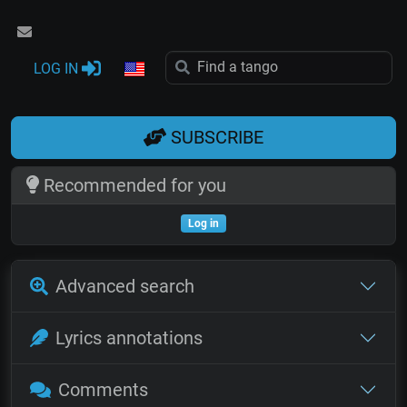
LOG IN
SUBSCRIBE
Recommended for you
Log in
Advanced search
Lyrics annotations
Comments