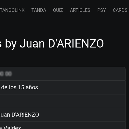
TANGOLINK
TANDA
QUIZ
ARTICLES
PSY
CARDS
os by Juan D'ARIENZO
00
-
00
 de los 15 años
uan D'ARIENZO
e Valdez