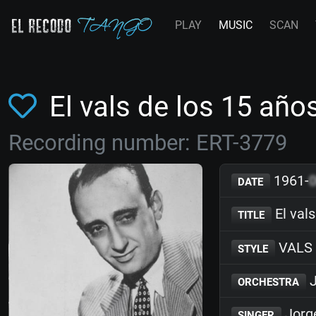
PLAY
MUSIC
SCAN
El vals de los 15 añ
Recording number: ERT-3779
1961-
DATE
El vals
TITLE
VALS
STYLE
J
ORCHESTRA
Jorg
SINGER