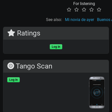
For listening
See also:
Mi novia de ayer
Buenos 
Ratings
Log in
Tango Scan
Log in