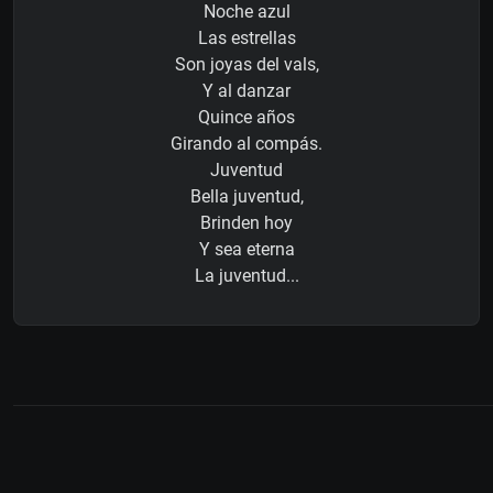
Noche azul
Las estrellas
Son joyas del vals,
Y al danzar
Quince años
Girando al compás.
Juventud
Bella juventud,
Brinden hoy
Y sea eterna
La juventud...