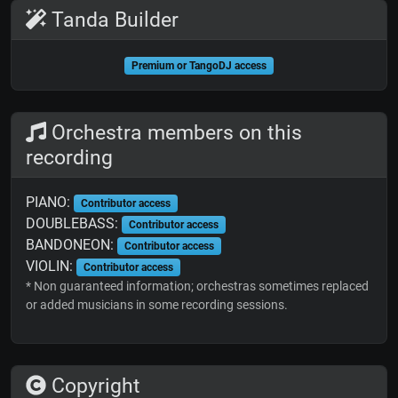
Tanda Builder
Premium or TangoDJ access
Orchestra members on this
recording
PIANO:
Contributor access
DOUBLEBASS:
Contributor access
BANDONEON:
Contributor access
VIOLIN:
Contributor access
* Non guaranteed information; orchestras sometimes replaced
or added musicians in some recording sessions.
Copyright