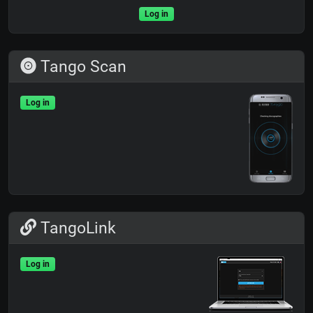
Log in
Tango Scan
Log in
TangoLink
Log in