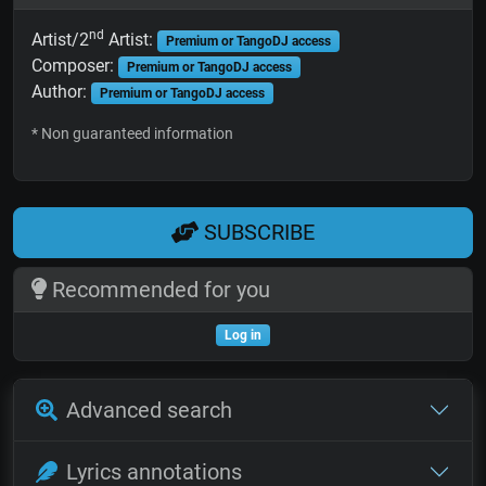
nd
Artist/2
Artist:
Premium or TangoDJ access
Composer:
Premium or TangoDJ access
Author:
Premium or TangoDJ access
* Non guaranteed information
SUBSCRIBE
Recommended for you
Log in
Advanced search
Lyrics annotations