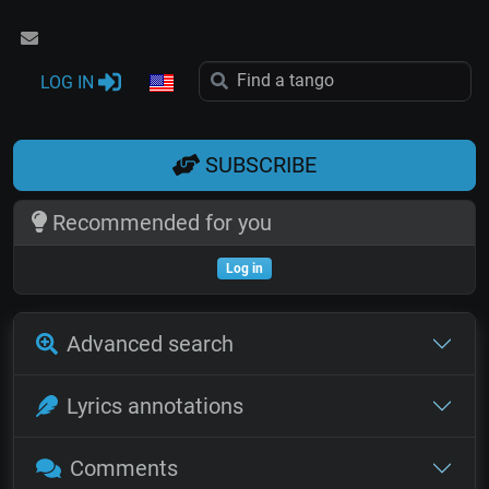
LOG IN
SUBSCRIBE
Recommended for you
Log in
Advanced search
Lyrics annotations
Comments