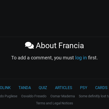
About Francia
To add a comment, you must
log in
first.
OLINK
TANDA
QUIZ
ARTICLES
PSY
CARDS
do Pugliese
Osvaldo Fresedo
Osmar Maderna
Some definitly lost 
Terms and Legal Notices