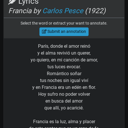
Lyrics
Francia by
Carlos Pesce
(1922)
Select the word or extract your want to annotate.
Submit an annotation
París, donde el amor reinó
y el alma revivió un querer,
yo quiero, en mi canción de amor,
tus luces evocar.
Romántico soñar
tus noches sin igual viví
y en Francia era un edén en flor.
Hoy sufro no poder volver
en busca del amor
que allí, yo acaricié.
Francia es la luz, alma y placer