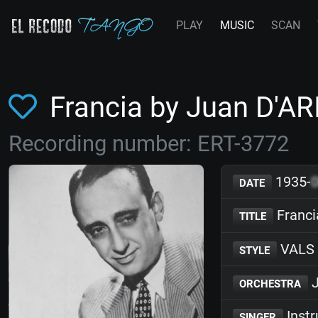
PLAY
MUSIC
SCAN
Francia by Juan D'A
Recording number: ERT-3772
1935-
DATE
Franci
TITLE
VALS
STYLE
J
ORCHESTRA
Inst
SINGER