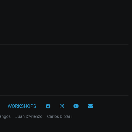
WORKSHOPS
tangos
Juan D'Arienzo
Carlos Di Sarli