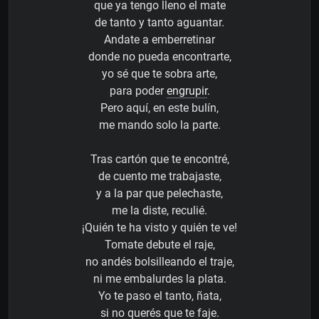
que ya tengo lleno el mate
de tanto y tanto aguantar.
Andate a emberretinar
donde no pueda encontrarte,
yo sé que te sobra arte,
para poder
engrupir
.
Pero aquí, en este bulín,
me mando solo la parte.
Tras cartón que te encontré,
de cuento me trabajaste,
y a la par que pelechaste,
me la diste, reculié.
¡Quién te ha visto y quién te ve!
Tomate debute el raje,
no andés bolsilleando el traje,
ni me embalurdes la plata.
Yo te paso el tanto, ñata,
si no querés que te faje.