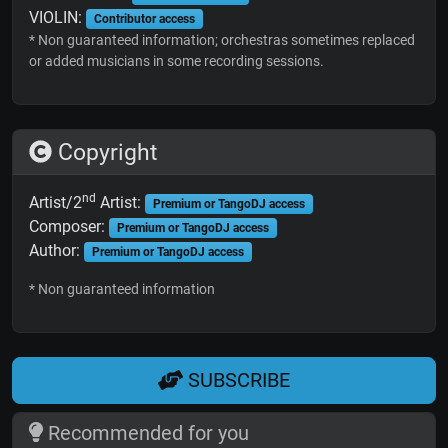
VIOLIN:
Contributor access
* Non guaranteed information; orchestras sometimes replaced
or added musicians in some recording sessions.
Copyright
nd
Artist/2
Artist:
Premium or TangoDJ access
Composer:
Premium or TangoDJ access
Author:
Premium or TangoDJ access
* Non guaranteed information
SUBSCRIBE
Recommended for you