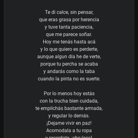
Te di calce, sin pensar,
que eras grasa por herencia
y tuve tanta paciencia,
que me parece soñar.
Hoy me tenás hasta acá
y lo que quiero es perderte,
aunque algun día he de verte,
porque tu percha se acaba
y andarás como la taba
cuando la pinta no es suerte.
Por lo menos hoy estás
con la trucha bien cuidada,
te empilchás bastante armada,
y regular lo demás.
¡Dejame vivir en paz!
Acomodala a tu ropa
y recordate, ¡che loca!,