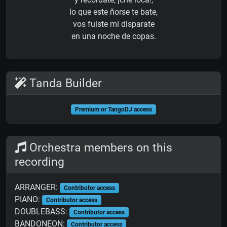
lo que este ñorse te bate,
vos fuiste mi disparate
en una noche de copas.
Tanda Builder
Premium or TangoDJ access
Orchestra members on this
recording
ARRANGER:
Contributor access
PIANO:
Contributor access
DOUBLEBASS:
Contributor access
BANDONEON:
Contributor access