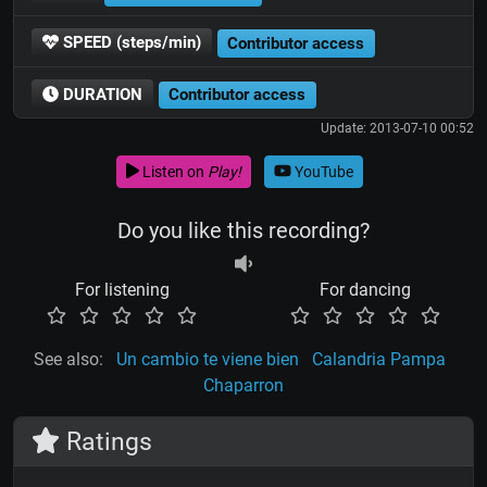
SPEED (steps/min)
Contributor access
DURATION
Contributor access
Update: 2013-07-10 00:52
Listen on
Play!
YouTube
Do you like this recording?
For listening
For dancing
See also:
Un cambio te viene bien
Calandria Pampa
Chaparron
Ratings