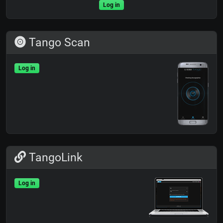
Log in
Tango Scan
Log in
TangoLink
Log in