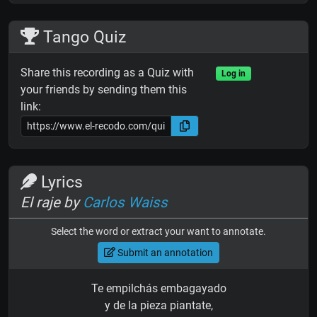
Tango Quiz
Share this recording as a Quiz with
Log in
your friends by sending them this
link:
Lyrics
El raje by
Carlos Waiss
Select the word or extract your want to annotate.
Submit an annotation
Te empilchás embagayado
y de la pieza piantate,